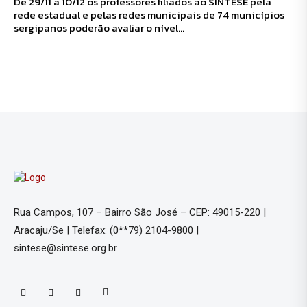
De 29/11 a 10/12 os professores filiados ao SINTESE pela
rede estadual e pelas redes municipais de 74 municípios
sergipanos poderão avaliar o nível...
Rua Campos, 107 – Bairro São José – CEP: 49015-220 |
Aracaju/Se | Telefax: (0**79) 2104-9800 |
sintese@sintese.org.br