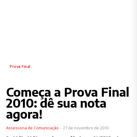
Prova Final
Começa a Prova Final
2010: dê sua nota
agora!
Assessoria de Comunicação
-
27 de novembro de 2010