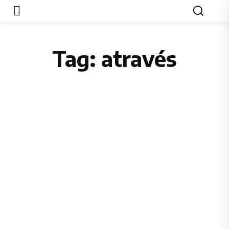
Tag:
através