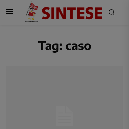
Tag:
caso