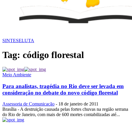
SINTESE
LUTA
Tag:
código florestal
Meio Ambiente
Para analistas, tragédia no Rio deve ser levada em
consideração no debate do novo código florestal
Assessoria de Comunicação
-
18 de janeiro de 2011
Brasília - A destruição causada pelas fortes chuvas na região serrana
do Rio de Janeiro, com mais de 600 mortes contabilizadas até...