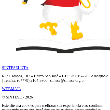
SINTESE
LUTA
Rua Campos, 107 – Bairro São José – CEP: 49015-220 | Aracaju/Se
| Telefax: (0**79) 2104-9800 | sintese@sintese.org.br
WEBMAIL
© SINTESE - 2026
Este site usa cookies para melhorar sua experiência e ao continuar
navegando neste site, você declara estar ciente dessas condições.