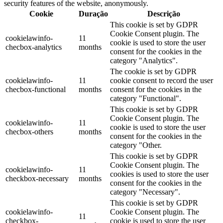
security features of the website, anonymously.
Cookie
Duração
Descrição
This cookie is set by GDPR
Cookie Consent plugin. The
cookielawinfo-
11
cookie is used to store the user
checbox-analytics
months
consent for the cookies in the
category "Analytics".
The cookie is set by GDPR
cookielawinfo-
11
cookie consent to record the user
checbox-functional
months
consent for the cookies in the
category "Functional".
This cookie is set by GDPR
Cookie Consent plugin. The
cookielawinfo-
11
cookie is used to store the user
checbox-others
months
consent for the cookies in the
category "Other.
This cookie is set by GDPR
Cookie Consent plugin. The
cookielawinfo-
11
cookies is used to store the user
checkbox-necessary
months
consent for the cookies in the
category "Necessary".
This cookie is set by GDPR
cookielawinfo-
Cookie Consent plugin. The
11
checkbox-
cookie is used to store the user