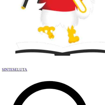
SINTESE
LUTA