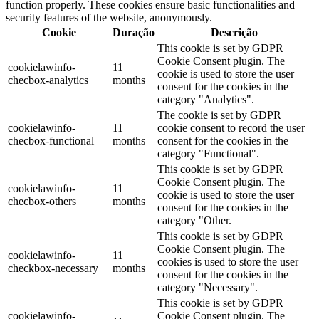
function properly. These cookies ensure basic functionalities and
security features of the website, anonymously.
Cookie
Duração
Descrição
This cookie is set by GDPR
Cookie Consent plugin. The
cookielawinfo-
11
cookie is used to store the user
checbox-analytics
months
consent for the cookies in the
category "Analytics".
The cookie is set by GDPR
cookielawinfo-
11
cookie consent to record the user
checbox-functional
months
consent for the cookies in the
category "Functional".
This cookie is set by GDPR
Cookie Consent plugin. The
cookielawinfo-
11
cookie is used to store the user
checbox-others
months
consent for the cookies in the
category "Other.
This cookie is set by GDPR
Cookie Consent plugin. The
cookielawinfo-
11
cookies is used to store the user
checkbox-necessary
months
consent for the cookies in the
category "Necessary".
This cookie is set by GDPR
cookielawinfo-
Cookie Consent plugin. The