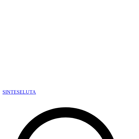
SINTESE
LUTA