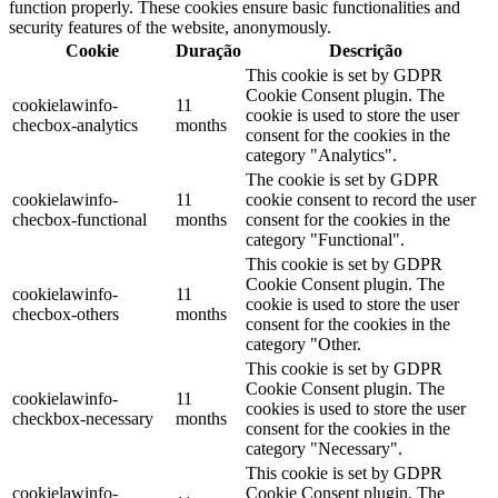
function properly. These cookies ensure basic functionalities and
security features of the website, anonymously.
Cookie
Duração
Descrição
This cookie is set by GDPR
Cookie Consent plugin. The
cookielawinfo-
11
cookie is used to store the user
checbox-analytics
months
consent for the cookies in the
category "Analytics".
The cookie is set by GDPR
cookielawinfo-
11
cookie consent to record the user
checbox-functional
months
consent for the cookies in the
category "Functional".
This cookie is set by GDPR
Cookie Consent plugin. The
cookielawinfo-
11
cookie is used to store the user
checbox-others
months
consent for the cookies in the
category "Other.
This cookie is set by GDPR
Cookie Consent plugin. The
cookielawinfo-
11
cookies is used to store the user
checkbox-necessary
months
consent for the cookies in the
category "Necessary".
This cookie is set by GDPR
cookielawinfo-
Cookie Consent plugin. The