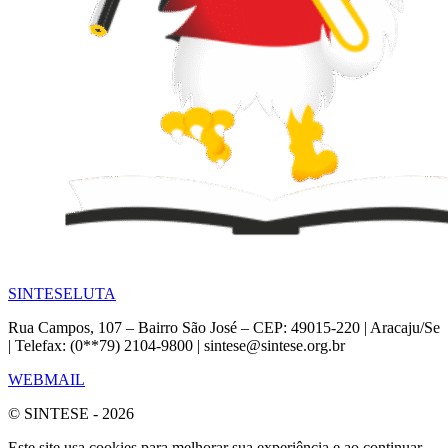
SINTESE
LUTA
Rua Campos, 107 – Bairro São José – CEP: 49015-220 | Aracaju/Se
| Telefax: (0**79) 2104-9800 | sintese@sintese.org.br
WEBMAIL
© SINTESE - 2026
Este site usa cookies para melhorar sua experiência e ao continuar