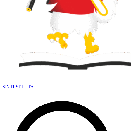
SINTESE
LUTA