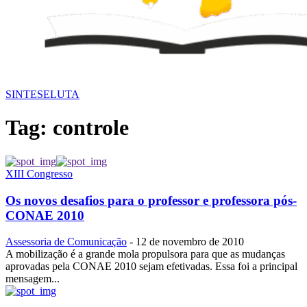
SINTESE
LUTA
Tag:
controle
XIII Congresso
Os novos desafios para o professor e professora pós-
CONAE 2010
Assessoria de Comunicação
-
12 de novembro de 2010
A mobilização é a grande mola propulsora para que as mudanças
aprovadas pela CONAE 2010 sejam efetivadas. Essa foi a principal
mensagem...