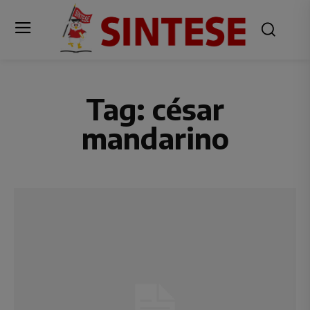
Tag:
césar
mandarino