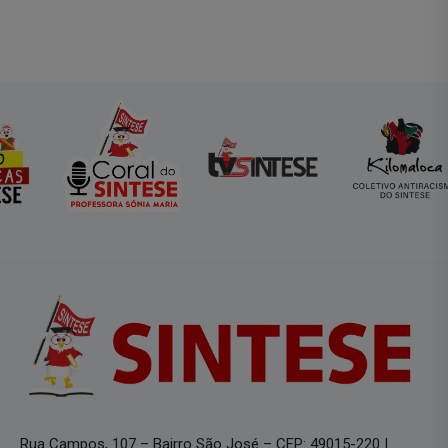
Rua Campos, 107 – Bairro São José – CEP: 49015-220 |