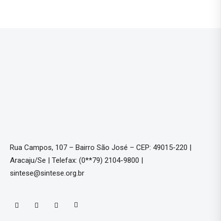
Rua Campos, 107 – Bairro São José – CEP: 49015-220 |
Aracaju/Se | Telefax: (0**79) 2104-9800 |
sintese@sintese.org.br