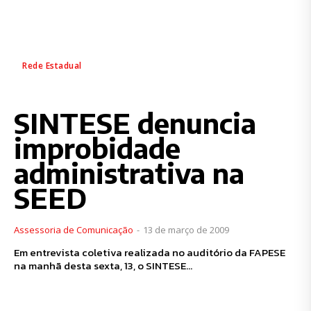
Rede Estadual
SINTESE denuncia
improbidade
administrativa na
SEED
Assessoria de Comunicação
-
13 de março de 2009
Em entrevista coletiva realizada no auditório da FAPESE
na manhã desta sexta, 13, o SINTESE...