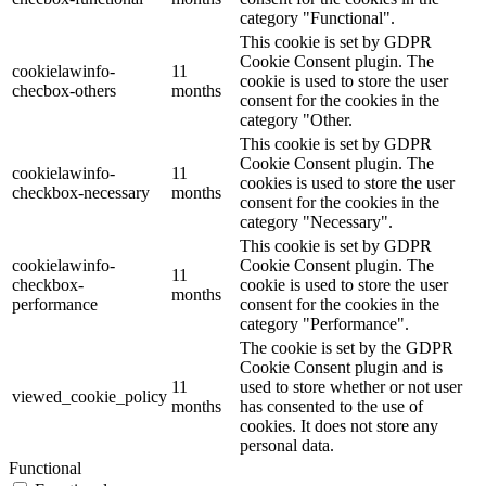
category "Functional".
This cookie is set by GDPR
Cookie Consent plugin. The
cookielawinfo-
11
cookie is used to store the user
checbox-others
months
consent for the cookies in the
category "Other.
This cookie is set by GDPR
Cookie Consent plugin. The
cookielawinfo-
11
cookies is used to store the user
checkbox-necessary
months
consent for the cookies in the
category "Necessary".
This cookie is set by GDPR
cookielawinfo-
Cookie Consent plugin. The
11
checkbox-
cookie is used to store the user
months
performance
consent for the cookies in the
category "Performance".
The cookie is set by the GDPR
Cookie Consent plugin and is
11
used to store whether or not user
viewed_cookie_policy
months
has consented to the use of
cookies. It does not store any
personal data.
Functional