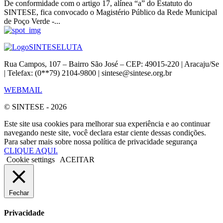
De conformidade com o artigo 17, alínea “a” do Estatuto do
SINTESE, fica convocado o Magistério Público da Rede Municipal
de Poço Verde -...
SINTESE
LUTA
Rua Campos, 107 – Bairro São José – CEP: 49015-220 | Aracaju/Se
| Telefax: (0**79) 2104-9800 | sintese@sintese.org.br
WEBMAIL
© SINTESE - 2026
Este site usa cookies para melhorar sua experiência e ao continuar
navegando neste site, você declara estar ciente dessas condições.
Para saber mais sobre nossa política de privacidade segurança
CLIQUE AQUI.
Cookie settings
ACEITAR
Fechar
Privacidade