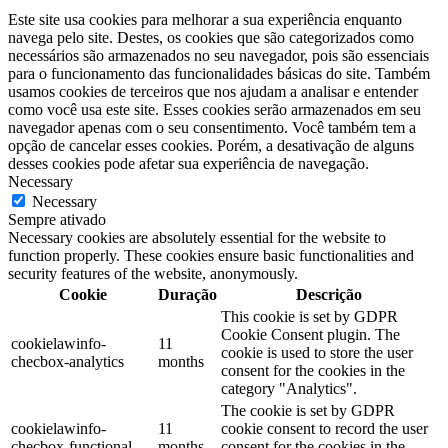
Este site usa cookies para melhorar a sua experiência enquanto
navega pelo site. Destes, os cookies que são categorizados como
necessários são armazenados no seu navegador, pois são essenciais
para o funcionamento das funcionalidades básicas do site. Também
usamos cookies de terceiros que nos ajudam a analisar e entender
como você usa este site. Esses cookies serão armazenados em seu
navegador apenas com o seu consentimento. Você também tem a
opção de cancelar esses cookies. Porém, a desativação de alguns
desses cookies pode afetar sua experiência de navegação.
Necessary
Necessary
Sempre ativado
Necessary cookies are absolutely essential for the website to
function properly. These cookies ensure basic functionalities and
security features of the website, anonymously.
Cookie
Duração
Descrição
This cookie is set by GDPR
Cookie Consent plugin. The
cookielawinfo-
11
cookie is used to store the user
checbox-analytics
months
consent for the cookies in the
category "Analytics".
The cookie is set by GDPR
cookielawinfo-
11
cookie consent to record the user
checbox-functional
months
consent for the cookies in the