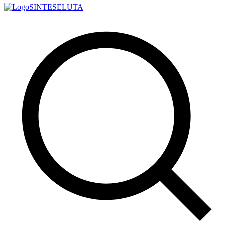
SINTESE
LUTA