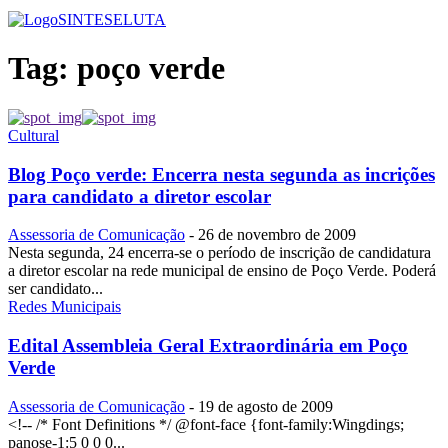
SINTESE
LUTA
Tag:
poço verde
Cultural
Blog Poço verde: Encerra nesta segunda as incrições
para candidato a diretor escolar
Assessoria de Comunicação
-
26 de novembro de 2009
Nesta segunda, 24 encerra-se o período de inscrição de candidatura
a diretor escolar na rede municipal de ensino de Poço Verde. Poderá
ser candidato...
Redes Municipais
Edital Assembleia Geral Extraordinária em Poço
Verde
Assessoria de Comunicação
-
19 de agosto de 2009
<!-- /* Font Definitions */ @font-face {font-family:Wingdings;
panose-1:5 0 0 0...