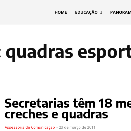
HOME
EDUCAÇÃO
PANORA
:
quadras esport
Secretarias têm 18 me
creches e quadras
Assessoria de Comunicação
-
23 de março de 2011