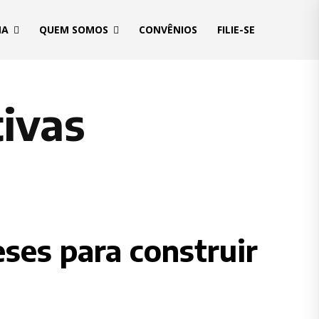
MA
QUEM SOMOS
CONVÊNIOS
FILIE-SE
ivas
ses para construir