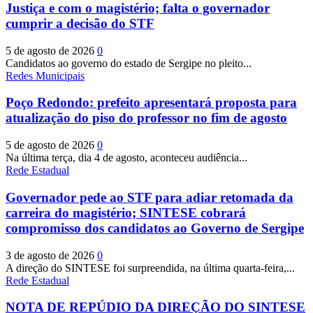
Justiça e com o magistério; falta o governador
cumprir a decisão do STF
5 de agosto de 2026
0
Candidatos ao governo do estado de Sergipe no pleito...
Redes Municipais
Poço Redondo: prefeito apresentará proposta para
atualização do piso do professor no fim de agosto
5 de agosto de 2026
0
Na última terça, dia 4 de agosto, aconteceu audiência...
Rede Estadual
Governador pede ao STF para adiar retomada da
carreira do magistério; SINTESE cobrará
compromisso dos candidatos ao Governo de Sergipe
3 de agosto de 2026
0
A direção do SINTESE foi surpreendida, na última quarta-feira,...
Rede Estadual
NOTA DE REPÚDIO DA DIREÇÃO DO SINTESE