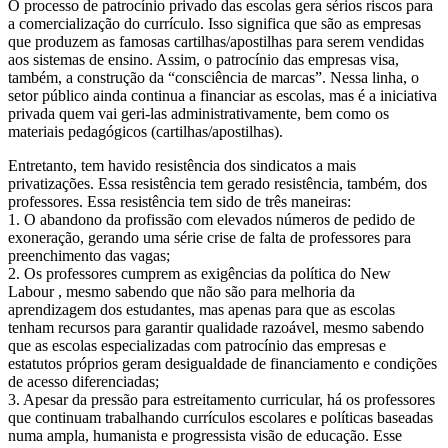
O processo de patrocínio privado das escolas gera sérios riscos para
a comercialização do currículo. Isso significa que são as empresas
que produzem as famosas cartilhas/apostilhas para serem vendidas
aos sistemas de ensino. Assim, o patrocínio das empresas visa,
também, a construção da “consciência de marcas”. Nessa linha, o
setor público ainda continua a financiar as escolas, mas é a iniciativa
privada quem vai geri-las administrativamente, bem como os
materiais pedagógicos (cartilhas/apostilhas).
Entretanto, tem havido resistência dos sindicatos a mais
privatizações. Essa resistência tem gerado resistência, também, dos
professores. Essa resistência tem sido de três maneiras:
1. O abandono da profissão com elevados números de pedido de
exoneração, gerando uma série crise de falta de professores para
preenchimento das vagas;
2. Os professores cumprem as exigências da política do New
Labour , mesmo sabendo que não são para melhoria da
aprendizagem dos estudantes, mas apenas para que as escolas
tenham recursos para garantir qualidade razoável, mesmo sabendo
que as escolas especializadas com patrocínio das empresas e
estatutos próprios geram desigualdade de financiamento e condições
de acesso diferenciadas;
3. Apesar da pressão para estreitamento curricular, há os professores
que continuam trabalhando currículos escolares e políticas baseadas
numa ampla, humanista e progressista visão de educação. Esse