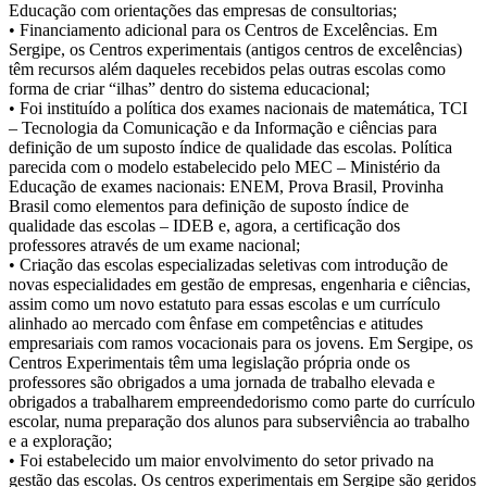
Educação com orientações das empresas de consultorias;
• Financiamento adicional para os Centros de Excelências. Em
Sergipe, os Centros experimentais (antigos centros de excelências)
têm recursos além daqueles recebidos pelas outras escolas como
forma de criar “ilhas” dentro do sistema educacional;
• Foi instituído a política dos exames nacionais de matemática, TCI
– Tecnologia da Comunicação e da Informação e ciências para
definição de um suposto índice de qualidade das escolas. Política
parecida com o modelo estabelecido pelo MEC – Ministério da
Educação de exames nacionais: ENEM, Prova Brasil, Provinha
Brasil como elementos para definição de suposto índice de
qualidade das escolas – IDEB e, agora, a certificação dos
professores através de um exame nacional;
• Criação das escolas especializadas seletivas com introdução de
novas especialidades em gestão de empresas, engenharia e ciências,
assim como um novo estatuto para essas escolas e um currículo
alinhado ao mercado com ênfase em competências e atitudes
empresariais com ramos vocacionais para os jovens. Em Sergipe, os
Centros Experimentais têm uma legislação própria onde os
professores são obrigados a uma jornada de trabalho elevada e
obrigados a trabalharem empreendedorismo como parte do currículo
escolar, numa preparação dos alunos para subserviência ao trabalho
e a exploração;
• Foi estabelecido um maior envolvimento do setor privado na
gestão das escolas. Os centros experimentais em Sergipe são geridos