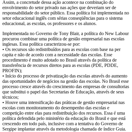
Assim, a concretude dessa ação acontece na combinação do
envolvimento do setor privado nas ações que deveriam ser de
responsabilidade do setor público. Essa política foi implementada no
setor educacional inglês com sérias conseqüências para o sistema
educacional, as escolas, os professores e os alunos.
Implementada no Governo de Tony Blair, a política do New Labour
procurou combinar uma política de gestão empresarial nas escolas
inglesas. Essa política caracterizou-se por:
• Os recursos são redistribuídos para as escolas com base na per
capita e não de acordo com a necessidade das escolas. Esse
procedimento é muito adotado no Brasil através da política de
transferência de recursos diretos para as escolas (PDE, PDDE,
PROFIN);
• Início do processo de privatização das escolas através do aumento
das oportunidades de negócios na gestão das escolas. No Brasil esse
processo cresce através do crescimento das empresas de consultorias
que substitui o papel das Secretarias de Educação, através de seus
técnicos;
• Houve uma intensificação das práticas de gestão empresarial nas
escolas com monitoramento do desempenho das escolas e
competição entre elas para redistribuição dos recursos. Essa é uma
política defendida pelo ministério da educação do Brasil e que está
crescendo em todo país, inclusive com a tentativa do Governo de
Sergipe implantar através da metodologia chamada de índice Guia.