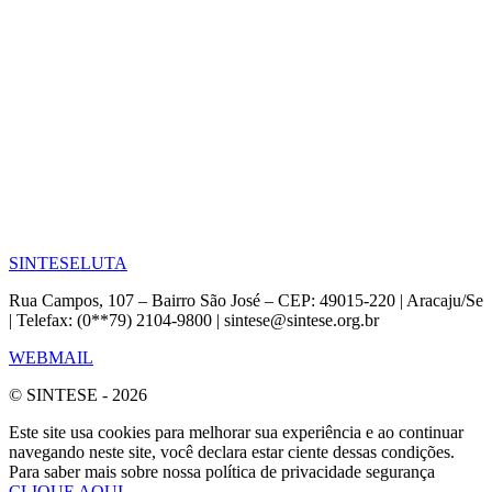
SINTESE
LUTA
Rua Campos, 107 – Bairro São José – CEP: 49015-220 | Aracaju/Se
| Telefax: (0**79) 2104-9800 | sintese@sintese.org.br
WEBMAIL
© SINTESE - 2026
Este site usa cookies para melhorar sua experiência e ao continuar
navegando neste site, você declara estar ciente dessas condições.
Para saber mais sobre nossa política de privacidade segurança
CLIQUE AQUI.