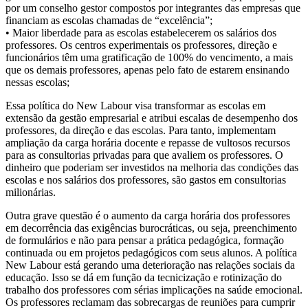
por um conselho gestor compostos por integrantes das empresas que
financiam as escolas chamadas de “excelência”;
• Maior liberdade para as escolas estabelecerem os salários dos
professores. Os centros experimentais os professores, direção e
funcionários têm uma gratificação de 100% do vencimento, a mais
que os demais professores, apenas pelo fato de estarem ensinando
nessas escolas;
Essa política do New Labour visa transformar as escolas em
extensão da gestão empresarial e atribui escalas de desempenho dos
professores, da direção e das escolas. Para tanto, implementam
ampliação da carga horária docente e repasse de vultosos recursos
para as consultorias privadas para que avaliem os professores. O
dinheiro que poderiam ser investidos na melhoria das condições das
escolas e nos salários dos professores, são gastos em consultorias
milionárias.
Outra grave questão é o aumento da carga horária dos professores
em decorrência das exigências burocráticas, ou seja, preenchimento
de formulários e não para pensar a prática pedagógica, formação
continuada ou em projetos pedagógicos com seus alunos. A política
New Labour está gerando uma deterioração nas relações sociais da
educação. Isso se dá em função da tecnicização e rotinização do
trabalho dos professores com sérias implicações na saúde emocional.
Os professores reclamam das sobrecargas de reuniões para cumprir