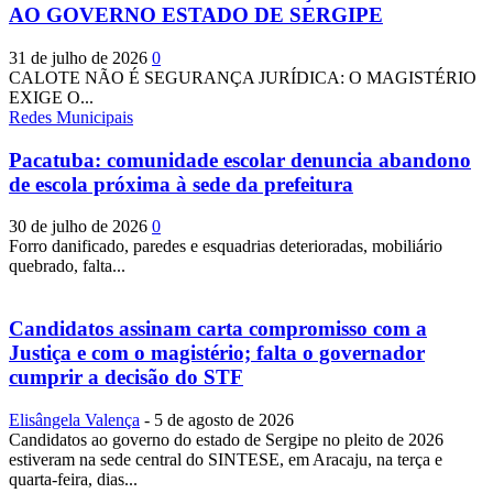
AO GOVERNO ESTADO DE SERGIPE
31 de julho de 2026
0
CALOTE NÃO É SEGURANÇA JURÍDICA: O MAGISTÉRIO
EXIGE O...
Redes Municipais
Pacatuba: comunidade escolar denuncia abandono
de escola próxima à sede da prefeitura
30 de julho de 2026
0
Forro danificado, paredes e esquadrias deterioradas, mobiliário
quebrado, falta...
Candidatos assinam carta compromisso com a
Justiça e com o magistério; falta o governador
cumprir a decisão do STF
Elisângela Valença
-
5 de agosto de 2026
Candidatos ao governo do estado de Sergipe no pleito de 2026
estiveram na sede central do SINTESE, em Aracaju, na terça e
quarta-feira, dias...