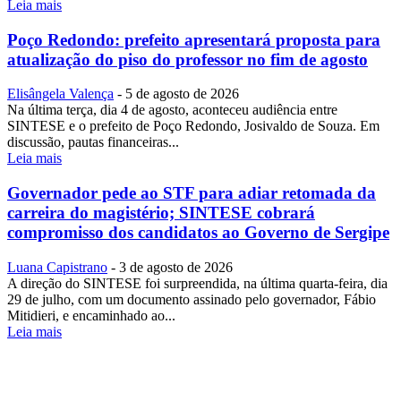
Leia mais
Poço Redondo: prefeito apresentará proposta para
atualização do piso do professor no fim de agosto
Elisângela Valença
-
5 de agosto de 2026
Na última terça, dia 4 de agosto, aconteceu audiência entre
SINTESE e o prefeito de Poço Redondo, Josivaldo de Souza. Em
discussão, pautas financeiras...
Leia mais
Governador pede ao STF para adiar retomada da
carreira do magistério; SINTESE cobrará
compromisso dos candidatos ao Governo de Sergipe
Luana Capistrano
-
3 de agosto de 2026
A direção do SINTESE foi surpreendida, na última quarta-feira, dia
29 de julho, com um documento assinado pelo governador, Fábio
Mitidieri, e encaminhado ao...
Leia mais