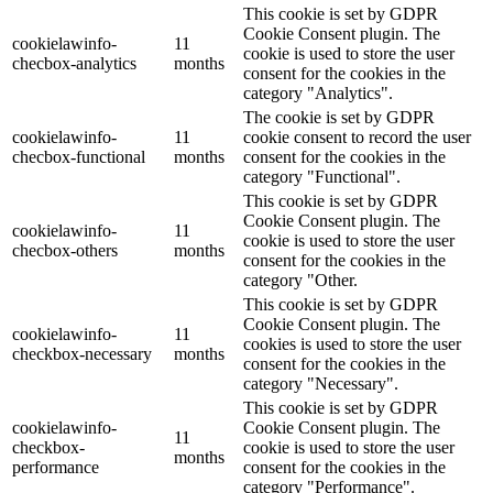
This cookie is set by GDPR
Cookie Consent plugin. The
cookielawinfo-
11
cookie is used to store the user
checbox-analytics
months
consent for the cookies in the
category "Analytics".
The cookie is set by GDPR
cookielawinfo-
11
cookie consent to record the user
checbox-functional
months
consent for the cookies in the
category "Functional".
This cookie is set by GDPR
Cookie Consent plugin. The
cookielawinfo-
11
cookie is used to store the user
checbox-others
months
consent for the cookies in the
category "Other.
This cookie is set by GDPR
Cookie Consent plugin. The
cookielawinfo-
11
cookies is used to store the user
checkbox-necessary
months
consent for the cookies in the
category "Necessary".
This cookie is set by GDPR
cookielawinfo-
Cookie Consent plugin. The
11
checkbox-
cookie is used to store the user
months
performance
consent for the cookies in the
category "Performance".