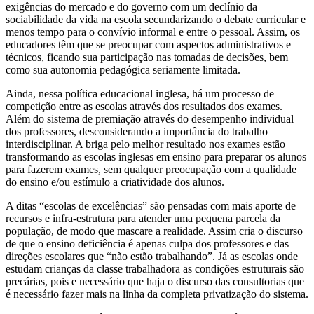
exigências do mercado e do governo com um declínio da
sociabilidade da vida na escola secundarizando o debate curricular e
menos tempo para o convívio informal e entre o pessoal. Assim, os
educadores têm que se preocupar com aspectos administrativos e
técnicos, ficando sua participação nas tomadas de decisões, bem
como sua autonomia pedagógica seriamente limitada.
Ainda, nessa política educacional inglesa, há um processo de
competição entre as escolas através dos resultados dos exames.
Além do sistema de premiação através do desempenho individual
dos professores, desconsiderando a importância do trabalho
interdisciplinar. A briga pelo melhor resultado nos exames estão
transformando as escolas inglesas em ensino para preparar os alunos
para fazerem exames, sem qualquer preocupação com a qualidade
do ensino e/ou estímulo a criatividade dos alunos.
A ditas “escolas de excelências” são pensadas com mais aporte de
recursos e infra-estrutura para atender uma pequena parcela da
população, de modo que mascare a realidade. Assim cria o discurso
de que o ensino deficiência é apenas culpa dos professores e das
direções escolares que “não estão trabalhando”. Já as escolas onde
estudam crianças da classe trabalhadora as condições estruturais são
precárias, pois e necessário que haja o discurso das consultorias que
é necessário fazer mais na linha da completa privatização do sistema.