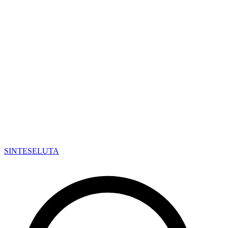
SINTESE
LUTA