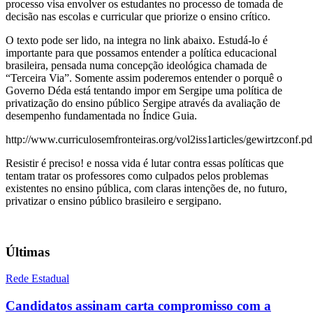
processo visa envolver os estudantes no processo de tomada de
decisão nas escolas e curricular que priorize o ensino crítico.
O texto pode ser lido, na integra no link abaixo. Estudá-lo é
importante para que possamos entender a política educacional
brasileira, pensada numa concepção ideológica chamada de
“Terceira Via”. Somente assim poderemos entender o porquê o
Governo Déda está tentando impor em Sergipe uma política de
privatização do ensino público Sergipe através da avaliação de
desempenho fundamentada no Índice Guia.
http://www.curriculosemfronteiras.org/vol2iss1articles/gewirtzconf.pd
Resistir é preciso! e nossa vida é lutar contra essas políticas que
tentam tratar os professores como culpados pelos problemas
existentes no ensino pública, com claras intenções de, no futuro,
privatizar o ensino público brasileiro e sergipano.
Últimas
Rede Estadual
Candidatos assinam carta compromisso com a