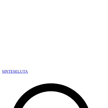
SINTESE
LUTA