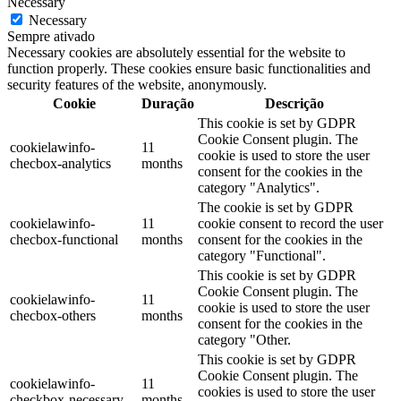
Necessary
Necessary
Sempre ativado
Necessary cookies are absolutely essential for the website to
function properly. These cookies ensure basic functionalities and
security features of the website, anonymously.
Cookie
Duração
Descrição
This cookie is set by GDPR
Cookie Consent plugin. The
cookielawinfo-
11
cookie is used to store the user
checbox-analytics
months
consent for the cookies in the
category "Analytics".
The cookie is set by GDPR
cookielawinfo-
11
cookie consent to record the user
checbox-functional
months
consent for the cookies in the
category "Functional".
This cookie is set by GDPR
Cookie Consent plugin. The
cookielawinfo-
11
cookie is used to store the user
checbox-others
months
consent for the cookies in the
category "Other.
This cookie is set by GDPR
Cookie Consent plugin. The
cookielawinfo-
11
cookies is used to store the user
checkbox-necessary
months