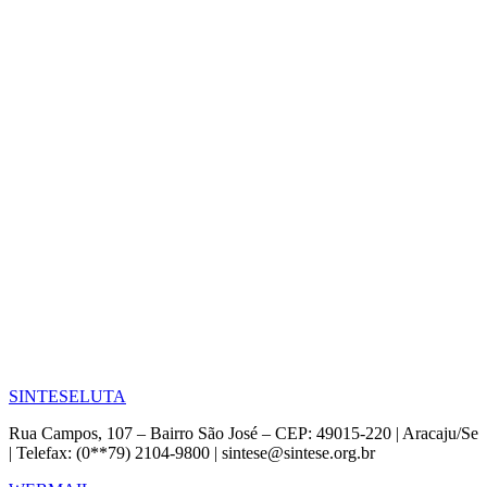
SINTESE
LUTA
Rua Campos, 107 – Bairro São José – CEP: 49015-220 | Aracaju/Se
| Telefax: (0**79) 2104-9800 | sintese@sintese.org.br