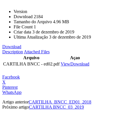
Version
Download
2184
Tamanho do Arquivo
4.96 MB
File Count
1
Criar data
3 de dezembro de 2019
Ultima Atualização
3 de dezembro de 2019
Download
Description
Attached Files
Arquivo
Açao
CARTILHA BNCC - ed02.pdf
View
Download
Facebook
X
Pinterest
WhatsApp
Artigo anterior
CARTILHA_BNCC_ED01_2018
Próximo artigo
CARTILHA BNCC_03_2019