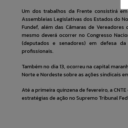
Um dos trabalhos da Frente consistirá e
Assembleias Legislativas dos Estados do No
Fundef, além das Câmaras de Vereadores d
mesmo deverá ocorrer no Congresso Nacion
(deputados e senadores) em defesa da 
profissionais.
Também no dia 13, ocorreu na capital maranh
Norte e Nordeste sobre as ações sindicais e
Até a primeira quinzena de fevereiro, a CNTE 
estratégias de ação no Supremo Tribunal Fed