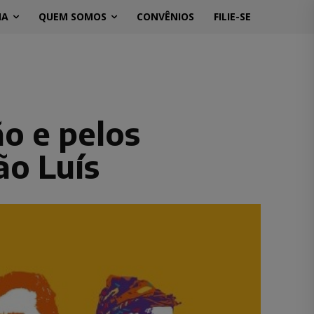
MA
QUEM SOMOS
CONVÊNIOS
FILIE-SE
o e pelos
ão Luís