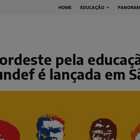
HOME
EDUCAÇÃO
PANORA
ordeste pela educaçã
undef é lançada em S