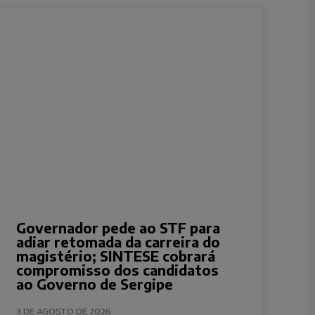
Governador pede ao STF para
adiar retomada da carreira do
magistério; SINTESE cobrará
compromisso dos candidatos
ao Governo de Sergipe
3 DE AGOSTO DE 2026