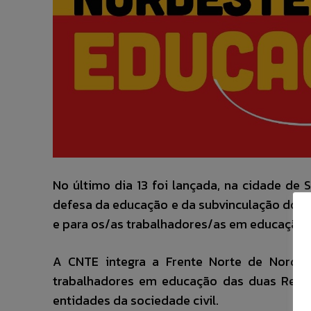
No último dia 13 foi lançada, na cidade de
defesa da educação e da subvinculação dos 
e para os/as trabalhadores/as em educação.
A CNTE integra a Frente Norte de Norde
trabalhadores em educação das duas Regiõ
entidades da sociedade civil.