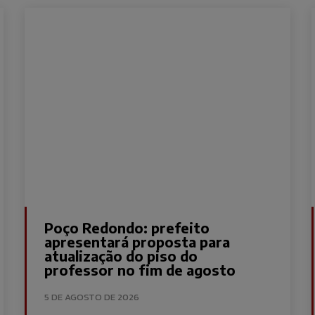
Poço Redondo: prefeito
apresentará proposta para
atualização do piso do
professor no fim de agosto
5 DE AGOSTO DE 2026