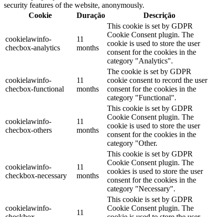
security features of the website, anonymously.
Cookie
Duração
Descrição
This cookie is set by GDPR
Cookie Consent plugin. The
cookielawinfo-
11
cookie is used to store the user
checbox-analytics
months
consent for the cookies in the
category "Analytics".
The cookie is set by GDPR
cookielawinfo-
11
cookie consent to record the user
checbox-functional
months
consent for the cookies in the
category "Functional".
This cookie is set by GDPR
Cookie Consent plugin. The
cookielawinfo-
11
cookie is used to store the user
checbox-others
months
consent for the cookies in the
category "Other.
This cookie is set by GDPR
Cookie Consent plugin. The
cookielawinfo-
11
cookies is used to store the user
checkbox-necessary
months
consent for the cookies in the
category "Necessary".
This cookie is set by GDPR
cookielawinfo-
Cookie Consent plugin. The
11
checkbox-
cookie is used to store the user