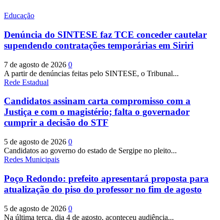
Educação
Denúncia do SINTESE faz TCE conceder cautelar
supendendo contratações temporárias em Siriri
7 de agosto de 2026
0
A partir de denúncias feitas pelo SINTESE, o Tribunal...
Rede Estadual
Candidatos assinam carta compromisso com a
Justiça e com o magistério; falta o governador
cumprir a decisão do STF
5 de agosto de 2026
0
Candidatos ao governo do estado de Sergipe no pleito...
Redes Municipais
Poço Redondo: prefeito apresentará proposta para
atualização do piso do professor no fim de agosto
5 de agosto de 2026
0
Na última terça, dia 4 de agosto, aconteceu audiência...