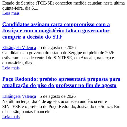
Estado de Sergipe (TCE-SE) concedeu medida cautelar, nesta última
quinta-feira, dia 6,...
Leia mais
Candidatos assinam carta compromisso com a
Justiça e com o magistério; falta o governador
cumprir a decisão do STF
Elisângela Valença
-
5 de agosto de 2026
Candidatos ao governo do estado de Sergipe no pleito de 2026
estiveram na sede central do SINTESE, em Aracaju, na terça e
quarta-feira, dias...
Leia mais
Poço Redondo: prefeito apresentará proposta para
atualização do piso do professor no fim de agosto
Elisângela Valença
-
5 de agosto de 2026
Na última terça, dia 4 de agosto, aconteceu audiência entre
SINTESE e o prefeito de Poço Redondo, Josivaldo de Souza. Em
discussão, pautas financeiras...
Leia mais