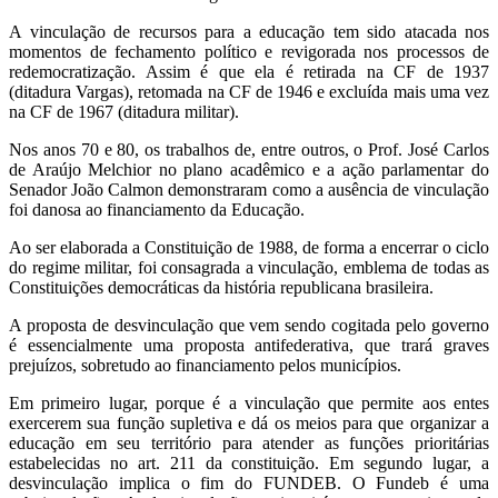
A vinculação de recursos para a educação tem sido atacada nos
momentos de fechamento político e revigorada nos processos de
redemocratização. Assim é que ela é retirada na CF de 1937
(ditadura Vargas), retomada na CF de 1946 e excluída mais uma vez
na CF de 1967 (ditadura militar).
Nos anos 70 e 80, os trabalhos de, entre outros, o Prof. José Carlos
de Araújo Melchior no plano acadêmico e a ação parlamentar do
Senador João Calmon demonstraram como a ausência de vinculação
foi danosa ao financiamento da Educação.
Ao ser elaborada a Constituição de 1988, de forma a encerrar o ciclo
do regime militar, foi consagrada a vinculação, emblema de todas as
Constituições democráticas da história republicana brasileira.
A proposta de desvinculação que vem sendo cogitada pelo governo
é essencialmente uma proposta antifederativa, que trará graves
prejuízos, sobretudo ao financiamento pelos municípios.
Em primeiro lugar, porque é a vinculação que permite aos entes
exercerem sua função supletiva e dá os meios para que organizar a
educação em seu território para atender as funções prioritárias
estabelecidas no art. 211 da constituição. Em segundo lugar, a
desvinculação implica o fim do FUNDEB. O Fundeb é uma