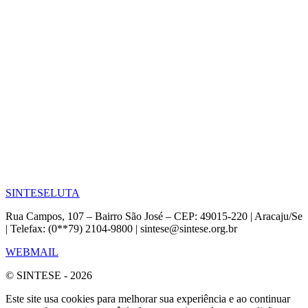
SINTESE
LUTA
Rua Campos, 107 – Bairro São José – CEP: 49015-220 | Aracaju/Se
| Telefax: (0**79) 2104-9800 | sintese@sintese.org.br
WEBMAIL
© SINTESE - 2026
Este site usa cookies para melhorar sua experiência e ao continuar