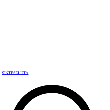
SINTESE
LUTA