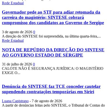
Rede Estadual
Governador pede ao STF para adiar retomada da
carreira do magistério; SINTESE cobrará
compromisso dos candidatos ao Governo de Sergipe
3 de agosto de 2026
0
A direção do SINTESE foi surpreendida, na última quarta-feira,...
Rede Estadual
NOTA DE REPÚDIO DA DIREÇÃO DO SINTESE
AO GOVERNO ESTADO DE SERGIPE
31 de julho de 2026
0
CALOTE NÃO É SEGURANÇA JURÍDICA: O MAGISTÉRIO
EXIGE O...
Denúncia do SINTESE faz TCE conceder cautelar
supendendo contratações temporárias em Siriri
Luana Capistrano
-
7 de agosto de 2026
A partir de denúncias feitas pelo SINTESE, o Tribunal de Contas do