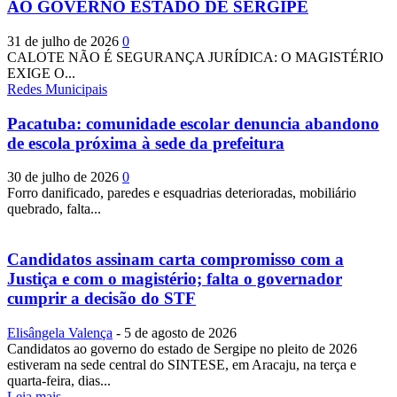
AO GOVERNO ESTADO DE SERGIPE
31 de julho de 2026
0
CALOTE NÃO É SEGURANÇA JURÍDICA: O MAGISTÉRIO
EXIGE O...
Redes Municipais
Pacatuba: comunidade escolar denuncia abandono
de escola próxima à sede da prefeitura
30 de julho de 2026
0
Forro danificado, paredes e esquadrias deterioradas, mobiliário
quebrado, falta...
Candidatos assinam carta compromisso com a
Justiça e com o magistério; falta o governador
cumprir a decisão do STF
Elisângela Valença
-
5 de agosto de 2026
Candidatos ao governo do estado de Sergipe no pleito de 2026
estiveram na sede central do SINTESE, em Aracaju, na terça e
quarta-feira, dias...
Leia mais