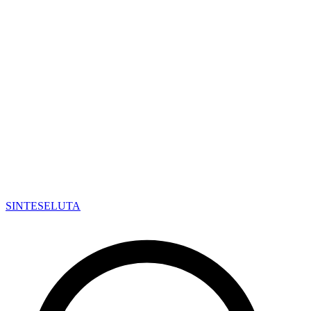
SINTESE
LUTA