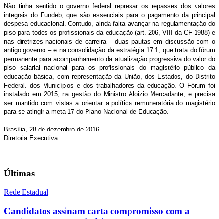
Não tinha sentido o governo federal represar os repasses dos valores
integrais do Fundeb, que são essenciais para o pagamento da principal
despesa educacional. Contudo, ainda falta avançar na regulamentação do
piso para todos os profissionais da educação (art. 206, VIII da CF-1988) e
nas diretrizes nacionais de carreira – duas pautas em discussão com o
antigo governo – e na consolidação da estratégia 17.1, que trata do fórum
permanente para acompanhamento da atualização progressiva do valor do
piso salarial nacional para os profissionais do magistério público da
educação básica, com representação da União, dos Estados, do Distrito
Federal, dos Municípios e dos trabalhadores da educação. O Fórum foi
instalado em 2015, na gestão do Ministro Aloizio Mercadante, e precisa
ser mantido com vistas a orientar a política remuneratória do magistério
para se atingir a meta 17 do Plano Nacional de Educação.
Brasília, 28 de dezembro de 2016
Diretoria Executiva
Últimas
Rede Estadual
Candidatos assinam carta compromisso com a