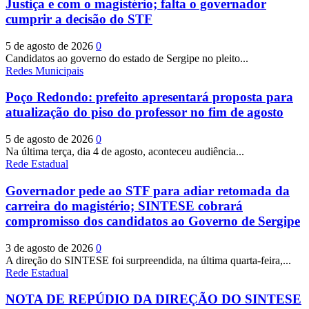
Justiça e com o magistério; falta o governador
cumprir a decisão do STF
5 de agosto de 2026
0
Candidatos ao governo do estado de Sergipe no pleito...
Redes Municipais
Poço Redondo: prefeito apresentará proposta para
atualização do piso do professor no fim de agosto
5 de agosto de 2026
0
Na última terça, dia 4 de agosto, aconteceu audiência...
Rede Estadual
Governador pede ao STF para adiar retomada da
carreira do magistério; SINTESE cobrará
compromisso dos candidatos ao Governo de Sergipe
3 de agosto de 2026
0
A direção do SINTESE foi surpreendida, na última quarta-feira,...
Rede Estadual
NOTA DE REPÚDIO DA DIREÇÃO DO SINTESE