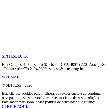
SINTESE
LUTA
Rua Campos, 107 – Bairro São José – CEP: 49015-220 | Aracaju/Se
| Telefax: (0**79) 2104-9800 | sintese@sintese.org.br
WEBMAIL
© SINTESE - 2026
Este site usa cookies para melhorar sua experiência e ao continuar
navegando neste site, você declara estar ciente dessas condições.
Para saber mais sobre nossa política de privacidade segurança
CLIQUE AQUI.