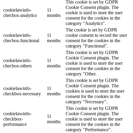
This cookie is set by GDPR
Cookie Consent plugin. The
cookielawinfo-
11
cookie is used to store the user
checbox-analytics
months
consent for the cookies in the
category "Analytics".
The cookie is set by GDPR
cookielawinfo-
11
cookie consent to record the user
checbox-functional
months
consent for the cookies in the
category "Functional".
This cookie is set by GDPR
Cookie Consent plugin. The
cookielawinfo-
11
cookie is used to store the user
checbox-others
months
consent for the cookies in the
category "Other.
This cookie is set by GDPR
Cookie Consent plugin. The
cookielawinfo-
11
cookies is used to store the user
checkbox-necessary
months
consent for the cookies in the
category "Necessary".
This cookie is set by GDPR
cookielawinfo-
Cookie Consent plugin. The
11
checkbox-
cookie is used to store the user
months
performance
consent for the cookies in the
category "Performance".