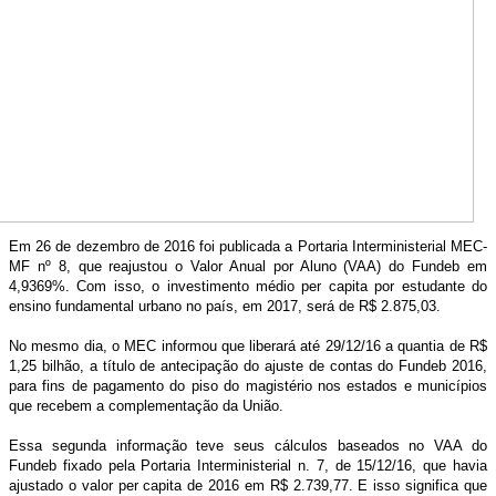
Em 26 de dezembro de 2016 foi publicada a Portaria Interministerial MEC-
MF nº 8, que reajustou o Valor Anual por Aluno (VAA) do Fundeb em
4,9369%. Com isso, o investimento médio per capita por estudante do
ensino fundamental urbano no país, em 2017, será de R$ 2.875,03.
No mesmo dia, o MEC informou que liberará até 29/12/16 a quantia de R$
1,25 bilhão, a título de antecipação do ajuste de contas do Fundeb 2016,
para fins de pagamento do piso do magistério nos estados e municípios
que recebem a complementação da União.
Essa segunda informação teve seus cálculos baseados no VAA do
Fundeb fixado pela Portaria Interministerial n. 7, de 15/12/16, que havia
ajustado o valor per capita de 2016 em R$ 2.739,77. E isso significa que