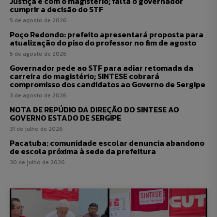
Justiça e com o magistério; falta o governador
cumprir a decisão do STF
5 de agosto de 2026
Poço Redondo: prefeito apresentará proposta para
atualização do piso do professor no fim de agosto
5 de agosto de 2026
Governador pede ao STF para adiar retomada da
carreira do magistério; SINTESE cobrará
compromisso dos candidatos ao Governo de Sergipe
3 de agosto de 2026
NOTA DE REPÚDIO DA DIREÇÃO DO SINTESE AO
GOVERNO ESTADO DE SERGIPE
31 de julho de 2026
Pacatuba: comunidade escolar denuncia abandono
de escola próxima à sede da prefeitura
30 de julho de 2026