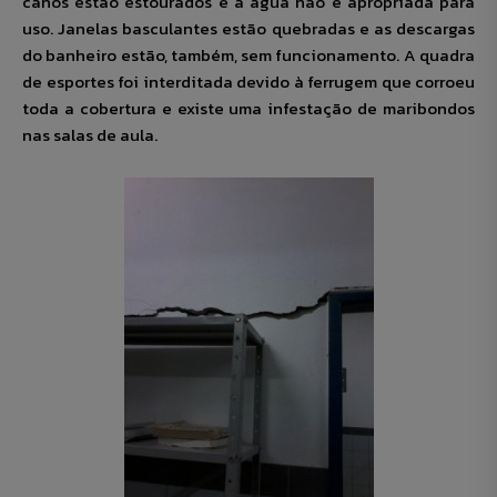
canos estão estourados e a água não é apropriada para
uso. Janelas basculantes estão quebradas e as descargas
do banheiro estão, também, sem funcionamento. A quadra
de esportes foi interditada devido à ferrugem que corroeu
toda a cobertura e existe uma infestação de maribondos
nas salas de aula.