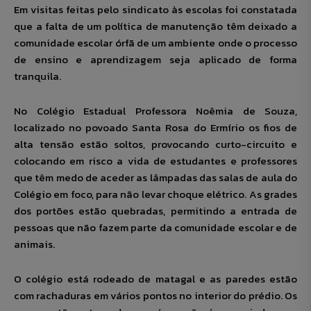
Em visitas feitas pelo sindicato às escolas foi constatada
que a falta de um política de manutenção têm deixado a
comunidade escolar órfã de um ambiente onde o processo
de ensino e aprendizagem seja aplicado de forma
tranquila.
No Colégio Estadual Professora Noêmia de Souza,
localizado no povoado Santa Rosa do Ermírio os fios de
alta tensão estão soltos, provocando curto-circuito e
colocando em risco a vida de estudantes e professores
que têm medo de aceder as lâmpadas das salas de aula do
Colégio em foco, para não levar choque elétrico. As grades
dos portões estão quebradas, permitindo a entrada de
pessoas que não fazem parte da comunidade escolar e de
animais.
O colégio está rodeado de matagal e as paredes estão
com rachaduras em vários pontos no interior do prédio. Os