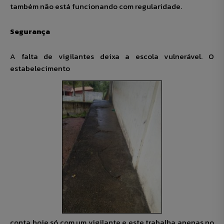
também não está funcionando com regularidade.
Segurança
A falta de vigilantes deixa a escola vulnerável. O
estabelecimento
conta hoje só com um vigilante e este trabalha apenas no