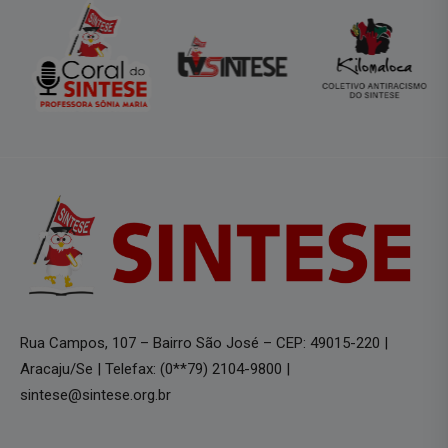
Rua Campos, 107 – Bairro São José – CEP: 49015-220 |
Aracaju/Se | Telefax: (0**79) 2104-9800 |
sintese@sintese.org.br