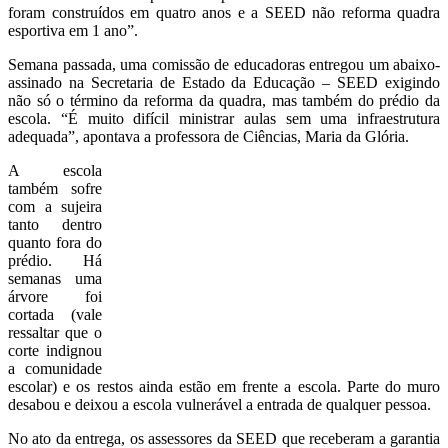
foram construídos em quatro anos e a SEED não reforma quadra
esportiva em 1 ano”.
Semana passada, uma comissão de educadoras entregou um abaixo-
assinado na Secretaria de Estado da Educação – SEED exigindo
não só o término da reforma da quadra, mas também do prédio da
escola. “É muito difícil ministrar aulas sem uma infraestrutura
adequada”, apontava a professora de Ciências, Maria da Glória.
A escola
também sofre
com a sujeira
tanto dentro
quanto fora do
prédio. Há
semanas uma
árvore foi
cortada (vale
ressaltar que o
corte indignou
a comunidade
escolar) e os restos ainda estão em frente a escola. Parte do muro
desabou e deixou a escola vulnerável a entrada de qualquer pessoa.
No ato da entrega, os assessores da SEED que receberam a garantia