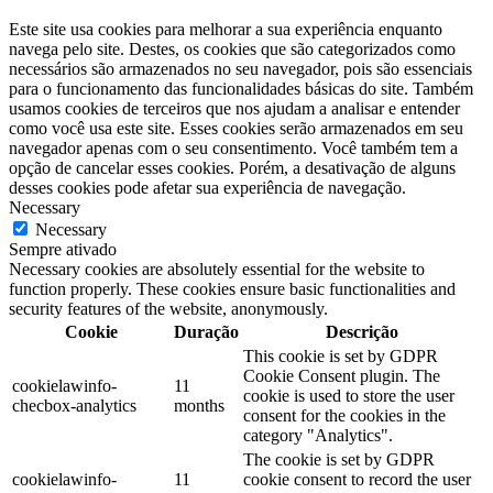
Este site usa cookies para melhorar a sua experiência enquanto
navega pelo site. Destes, os cookies que são categorizados como
necessários são armazenados no seu navegador, pois são essenciais
para o funcionamento das funcionalidades básicas do site. Também
usamos cookies de terceiros que nos ajudam a analisar e entender
como você usa este site. Esses cookies serão armazenados em seu
navegador apenas com o seu consentimento. Você também tem a
opção de cancelar esses cookies. Porém, a desativação de alguns
desses cookies pode afetar sua experiência de navegação.
Necessary
Necessary
Sempre ativado
Necessary cookies are absolutely essential for the website to
function properly. These cookies ensure basic functionalities and
security features of the website, anonymously.
Cookie
Duração
Descrição
This cookie is set by GDPR
Cookie Consent plugin. The
cookielawinfo-
11
cookie is used to store the user
checbox-analytics
months
consent for the cookies in the
category "Analytics".
The cookie is set by GDPR
cookielawinfo-
11
cookie consent to record the user