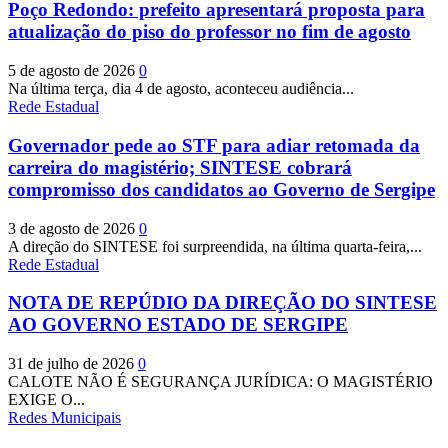
Poço Redondo: prefeito apresentará proposta para
atualização do piso do professor no fim de agosto
5 de agosto de 2026
0
Na última terça, dia 4 de agosto, aconteceu audiência...
Rede Estadual
Governador pede ao STF para adiar retomada da
carreira do magistério; SINTESE cobrará
compromisso dos candidatos ao Governo de Sergipe
3 de agosto de 2026
0
A direção do SINTESE foi surpreendida, na última quarta-feira,...
Rede Estadual
NOTA DE REPÚDIO DA DIREÇÃO DO SINTESE
AO GOVERNO ESTADO DE SERGIPE
31 de julho de 2026
0
CALOTE NÃO É SEGURANÇA JURÍDICA: O MAGISTÉRIO
EXIGE O...
Redes Municipais