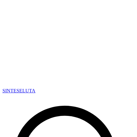
SINTESE
LUTA