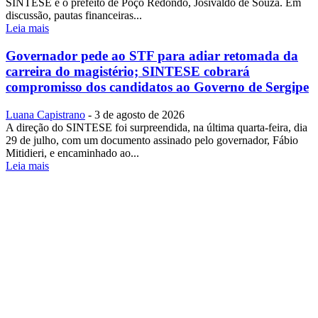
SINTESE e o prefeito de Poço Redondo, Josivaldo de Souza. Em
discussão, pautas financeiras...
Leia mais
Governador pede ao STF para adiar retomada da
carreira do magistério; SINTESE cobrará
compromisso dos candidatos ao Governo de Sergipe
Luana Capistrano
-
3 de agosto de 2026
A direção do SINTESE foi surpreendida, na última quarta-feira, dia
29 de julho, com um documento assinado pelo governador, Fábio
Mitidieri, e encaminhado ao...
Leia mais