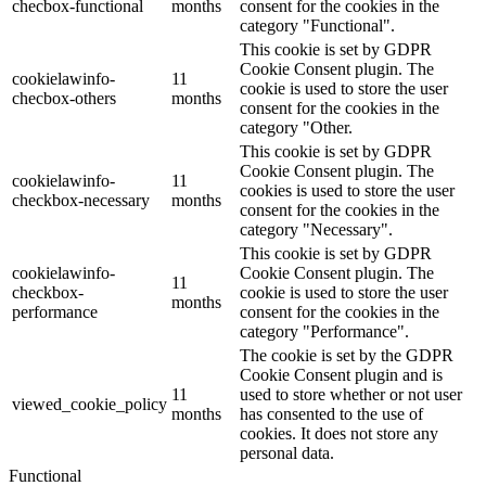
checbox-functional
months
consent for the cookies in the
category "Functional".
This cookie is set by GDPR
Cookie Consent plugin. The
cookielawinfo-
11
cookie is used to store the user
checbox-others
months
consent for the cookies in the
category "Other.
This cookie is set by GDPR
Cookie Consent plugin. The
cookielawinfo-
11
cookies is used to store the user
checkbox-necessary
months
consent for the cookies in the
category "Necessary".
This cookie is set by GDPR
cookielawinfo-
Cookie Consent plugin. The
11
checkbox-
cookie is used to store the user
months
performance
consent for the cookies in the
category "Performance".
The cookie is set by the GDPR
Cookie Consent plugin and is
11
used to store whether or not user
viewed_cookie_policy
months
has consented to the use of
cookies. It does not store any
personal data.
Functional