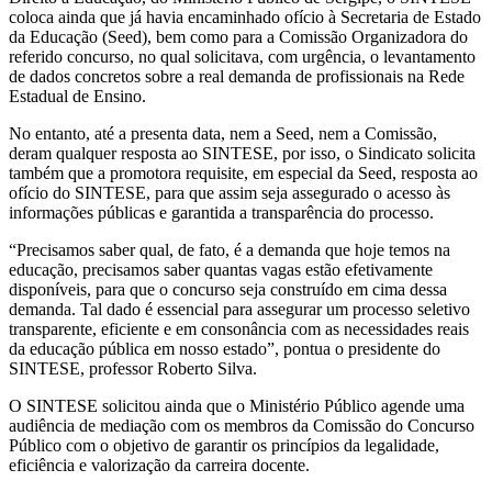
coloca ainda que já havia encaminhado ofício à Secretaria de Estado
da Educação (Seed), bem como para a Comissão Organizadora do
referido concurso, no qual solicitava, com urgência, o levantamento
de dados concretos sobre a real demanda de profissionais na Rede
Estadual de Ensino.
No entanto, até a presenta data, nem a Seed, nem a Comissão,
deram qualquer resposta ao SINTESE, por isso, o Sindicato solicita
também que a promotora requisite, em especial da Seed, resposta ao
ofício do SINTESE, para que assim seja assegurado o acesso às
informações públicas e garantida a transparência do processo.
“Precisamos saber qual, de fato, é a demanda que hoje temos na
educação, precisamos saber quantas vagas estão efetivamente
disponíveis, para que o concurso seja construído em cima dessa
demanda. Tal dado é essencial para assegurar um processo seletivo
transparente, eficiente e em consonância com as necessidades reais
da educação pública em nosso estado”, pontua o presidente do
SINTESE, professor Roberto Silva.
O SINTESE solicitou ainda que o Ministério Público agende uma
audiência de mediação com os membros da Comissão do Concurso
Público com o objetivo de garantir os princípios da legalidade,
eficiência e valorização da carreira docente.