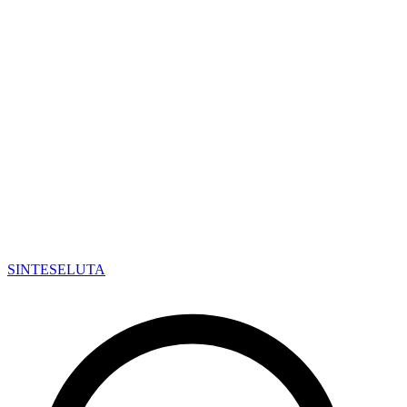
SINTESE
LUTA