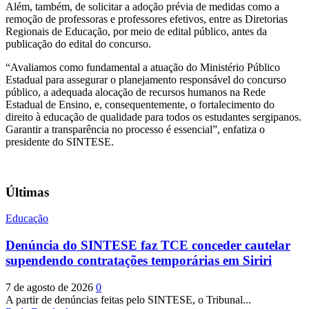
Além, também, de solicitar a adoção prévia de medidas como a
remoção de professoras e professores efetivos, entre as Diretorias
Regionais de Educação, por meio de edital público, antes da
publicação do edital do concurso.
“Avaliamos como fundamental a atuação do Ministério Público
Estadual para assegurar o planejamento responsável do concurso
público, a adequada alocação de recursos humanos na Rede
Estadual de Ensino, e, consequentemente, o fortalecimento do
direito à educação de qualidade para todos os estudantes sergipanos.
Garantir a transparência no processo é essencial”, enfatiza o
presidente do SINTESE.
Últimas
Educação
Denúncia do SINTESE faz TCE conceder cautelar
supendendo contratações temporárias em Siriri
7 de agosto de 2026
0
A partir de denúncias feitas pelo SINTESE, o Tribunal...