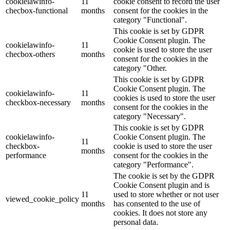
cookielawinfo-
11
cookie consent to record the user
checbox-functional
months
consent for the cookies in the
category "Functional".
This cookie is set by GDPR
Cookie Consent plugin. The
cookielawinfo-
11
cookie is used to store the user
checbox-others
months
consent for the cookies in the
category "Other.
This cookie is set by GDPR
Cookie Consent plugin. The
cookielawinfo-
11
cookies is used to store the user
checkbox-necessary
months
consent for the cookies in the
category "Necessary".
This cookie is set by GDPR
cookielawinfo-
Cookie Consent plugin. The
11
checkbox-
cookie is used to store the user
months
performance
consent for the cookies in the
category "Performance".
The cookie is set by the GDPR
Cookie Consent plugin and is
11
used to store whether or not user
viewed_cookie_policy
months
has consented to the use of
cookies. It does not store any
personal data.