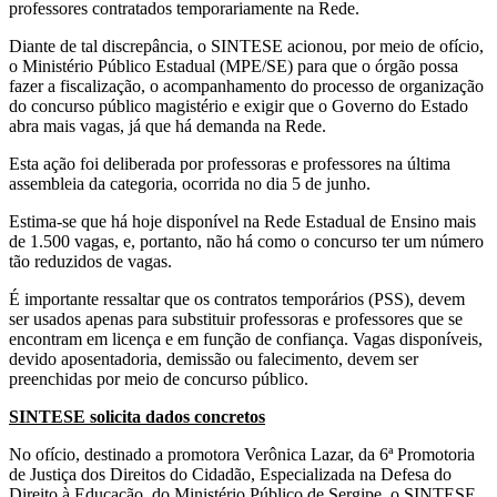
professores contratados temporariamente na Rede.
Diante de tal discrepância, o SINTESE acionou, por meio de ofício,
o Ministério Público Estadual (MPE/SE) para que o órgão possa
fazer a fiscalização, o acompanhamento do processo de organização
do concurso público magistério e exigir que o Governo do Estado
abra mais vagas, já que há demanda na Rede.
Esta ação foi deliberada por professoras e professores na última
assembleia da categoria, ocorrida no dia 5 de junho.
Estima-se que há hoje disponível na Rede Estadual de Ensino mais
de 1.500 vagas, e, portanto, não há como o concurso ter um número
tão reduzidos de vagas.
É importante ressaltar que os contratos temporários (PSS), devem
ser usados apenas para substituir professoras e professores que se
encontram em licença e em função de confiança. Vagas disponíveis,
devido aposentadoria, demissão ou falecimento, devem ser
preenchidas por meio de concurso público.
SINTESE solicita dados concretos
No ofício, destinado a promotora Verônica Lazar, da 6ª Promotoria
de Justiça dos Direitos do Cidadão, Especializada na Defesa do
Direito à Educação, do Ministério Público de Sergipe, o SINTESE