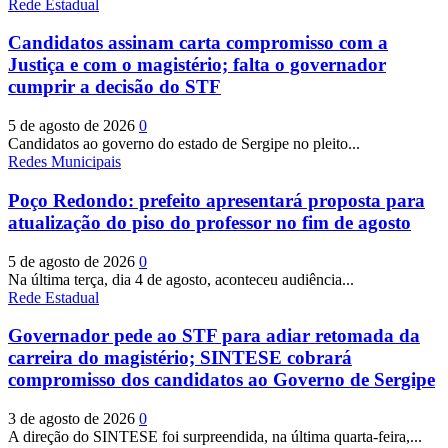
Rede Estadual
Candidatos assinam carta compromisso com a
Justiça e com o magistério; falta o governador
cumprir a decisão do STF
5 de agosto de 2026
0
Candidatos ao governo do estado de Sergipe no pleito...
Redes Municipais
Poço Redondo: prefeito apresentará proposta para
atualização do piso do professor no fim de agosto
5 de agosto de 2026
0
Na última terça, dia 4 de agosto, aconteceu audiência...
Rede Estadual
Governador pede ao STF para adiar retomada da
carreira do magistério; SINTESE cobrará
compromisso dos candidatos ao Governo de Sergipe
3 de agosto de 2026
0
A direção do SINTESE foi surpreendida, na última quarta-feira,...