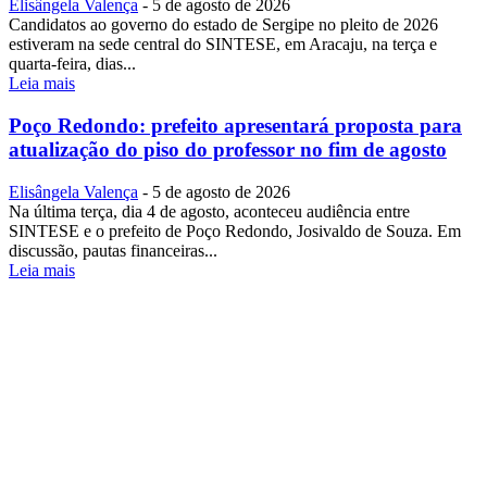
Elisângela Valença
-
5 de agosto de 2026
Candidatos ao governo do estado de Sergipe no pleito de 2026
estiveram na sede central do SINTESE, em Aracaju, na terça e
quarta-feira, dias...
Leia mais
Poço Redondo: prefeito apresentará proposta para
atualização do piso do professor no fim de agosto
Elisângela Valença
-
5 de agosto de 2026
Na última terça, dia 4 de agosto, aconteceu audiência entre
SINTESE e o prefeito de Poço Redondo, Josivaldo de Souza. Em
discussão, pautas financeiras...
Leia mais