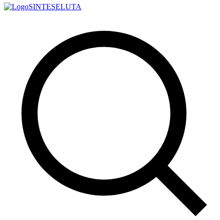
SINTESE
LUTA