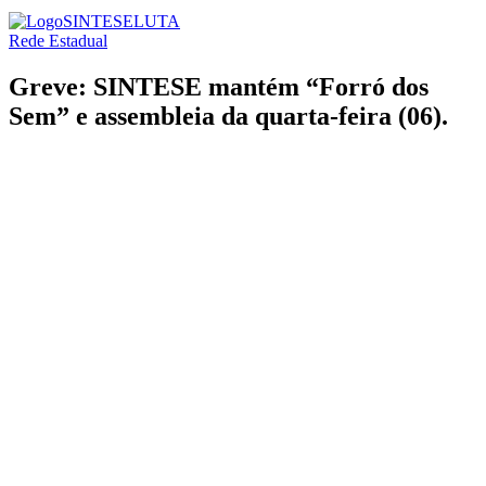
SINTESE
LUTA
Rede Estadual
Greve: SINTESE mantém “Forró dos
Sem” e assembleia da quarta-feira (06).