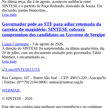
Na última terça, dia 4 de agosto, aconteceu audiência entre
SINTESE e o prefeito de Poço Redondo, Josivaldo de Souza. Em
discussão, pautas financeiras...
Leia mais
Governador pede ao STF para adiar retomada da
carreira do magistério; SINTESE cobrará
compromisso dos candidatos ao Governo de Sergipe
Luana Capistrano
-
3 de agosto de 2026
A direção do SINTESE foi surpreendida, na última quarta-feira, dia
29 de julho, com um documento assinado pelo governador, Fábio
Mitidieri, e encaminhado ao...
Leia mais
SINTESE
LUTA
Rua Campos, 107 – Bairro São José – CEP: 49015-220 | Aracaju/Se
| Telefax: (0**79) 2104-9800 | sintese@sintese.org.br
WEBMAIL
© SINTESE - 2026
Este site usa cookies para melhorar sua experiência e ao continuar