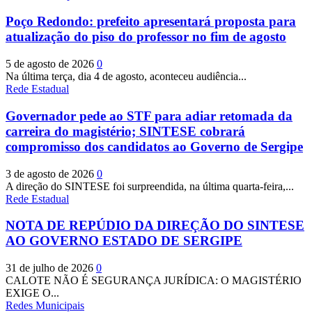
Poço Redondo: prefeito apresentará proposta para
atualização do piso do professor no fim de agosto
5 de agosto de 2026
0
Na última terça, dia 4 de agosto, aconteceu audiência...
Rede Estadual
Governador pede ao STF para adiar retomada da
carreira do magistério; SINTESE cobrará
compromisso dos candidatos ao Governo de Sergipe
3 de agosto de 2026
0
A direção do SINTESE foi surpreendida, na última quarta-feira,...
Rede Estadual
NOTA DE REPÚDIO DA DIREÇÃO DO SINTESE
AO GOVERNO ESTADO DE SERGIPE
31 de julho de 2026
0
CALOTE NÃO É SEGURANÇA JURÍDICA: O MAGISTÉRIO
EXIGE O...
Redes Municipais