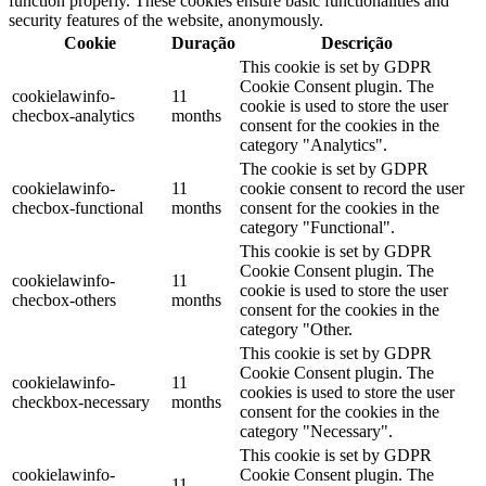
function properly. These cookies ensure basic functionalities and
security features of the website, anonymously.
Cookie
Duração
Descrição
This cookie is set by GDPR
Cookie Consent plugin. The
cookielawinfo-
11
cookie is used to store the user
checbox-analytics
months
consent for the cookies in the
category "Analytics".
The cookie is set by GDPR
cookielawinfo-
11
cookie consent to record the user
checbox-functional
months
consent for the cookies in the
category "Functional".
This cookie is set by GDPR
Cookie Consent plugin. The
cookielawinfo-
11
cookie is used to store the user
checbox-others
months
consent for the cookies in the
category "Other.
This cookie is set by GDPR
Cookie Consent plugin. The
cookielawinfo-
11
cookies is used to store the user
checkbox-necessary
months
consent for the cookies in the
category "Necessary".
This cookie is set by GDPR
cookielawinfo-
Cookie Consent plugin. The
11