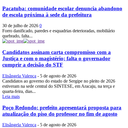
Pacatuba: comunidade escolar denuncia abandono
de escola próxima à sede da prefeitura
30 de julho de 2026
0
Forro danificado, paredes e esquadrias deterioradas, mobiliário
quebrado, falta...
Candidatos assinam carta compromisso com a
Justiça e com o magistério; falta o governador
cumprir a decisão do STF
Elisângela Valença
-
5 de agosto de 2026
Candidatos ao governo do estado de Sergipe no pleito de 2026
estiveram na sede central do SINTESE, em Aracaju, na terça e
quarta-feira, dias...
Leia mais
Poço Redondo: prefeito apresentará proposta para
atualização do piso do professor no fim de agosto
Elisângela Valença
-
5 de agosto de 2026