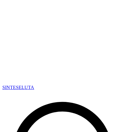
SINTESE
LUTA