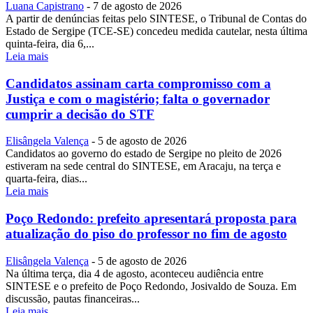
Luana Capistrano
-
7 de agosto de 2026
A partir de denúncias feitas pelo SINTESE, o Tribunal de Contas do
Estado de Sergipe (TCE-SE) concedeu medida cautelar, nesta última
quinta-feira, dia 6,...
Leia mais
Candidatos assinam carta compromisso com a
Justiça e com o magistério; falta o governador
cumprir a decisão do STF
Elisângela Valença
-
5 de agosto de 2026
Candidatos ao governo do estado de Sergipe no pleito de 2026
estiveram na sede central do SINTESE, em Aracaju, na terça e
quarta-feira, dias...
Leia mais
Poço Redondo: prefeito apresentará proposta para
atualização do piso do professor no fim de agosto
Elisângela Valença
-
5 de agosto de 2026
Na última terça, dia 4 de agosto, aconteceu audiência entre
SINTESE e o prefeito de Poço Redondo, Josivaldo de Souza. Em
discussão, pautas financeiras...
Leia mais