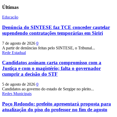
Últimas
Educação
Denúncia do SINTESE faz TCE conceder cautelar
supendendo contratações temporárias em Siriri
7 de agosto de 2026
0
A partir de denúncias feitas pelo SINTESE, o Tribunal...
Rede Estadual
Candidatos assinam carta compromisso com a
Justiça e com o magistério; falta o governador
cumprir a decisão do STF
5 de agosto de 2026
0
Candidatos ao governo do estado de Sergipe no pleito...
Redes Municipais
Poço Redondo: prefeito apresentará proposta para
atualização do piso do professor no fim de agosto