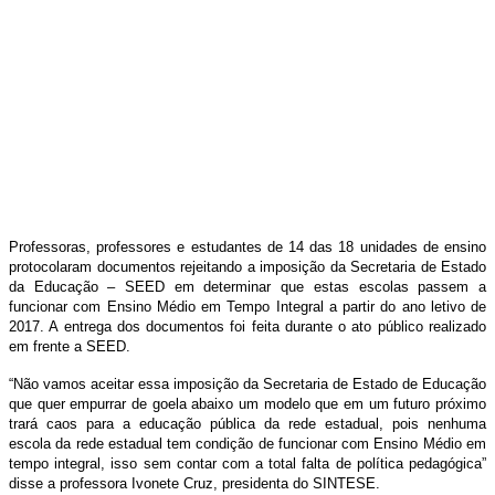
Professoras, professores e estudantes de 14 das 18 unidades de ensino
protocolaram documentos rejeitando a imposição da Secretaria de Estado
da Educação – SEED em determinar que estas escolas passem a
funcionar com Ensino Médio em Tempo Integral a partir do ano letivo de
2017. A entrega dos documentos foi feita durante o ato público realizado
em frente a SEED.
“Não vamos aceitar essa imposição da Secretaria de Estado de Educação
que quer empurrar de goela abaixo um modelo que em um futuro próximo
trará caos para a educação pública da rede estadual, pois nenhuma
escola da rede estadual tem condição de funcionar com Ensino Médio em
tempo integral, isso sem contar com a total falta de política pedagógica”
disse a professora Ivonete Cruz, presidenta do SINTESE.