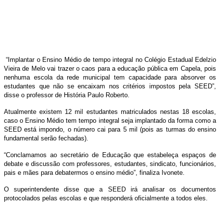
“Implantar o Ensino Médio de tempo integral no Colégio Estadual Edelzio
Vieira de Melo vai trazer o caos para a educação pública em Capela, pois
nenhuma escola da rede municipal tem capacidade para absorver os
estudantes que não se encaixam nos critérios impostos pela SEED”,
disse o professor de História Paulo Roberto.
Atualmente existem 12 mil estudantes matriculados nestas 18 escolas,
caso o Ensino Médio tem tempo integral seja implantado da forma como a
SEED está impondo, o número cai para 5 mil (pois as turmas do ensino
fundamental serão fechadas).
“Conclamamos ao secretário de Educação que estabeleça espaços de
debate e discussão com professores, estudantes, sindicato, funcionários,
pais e mães para debatermos o ensino médio”, finaliza Ivonete.
O superintendente disse que a SEED irá analisar os documentos
protocolados pelas escolas e que responderá oficialmente a todos eles.