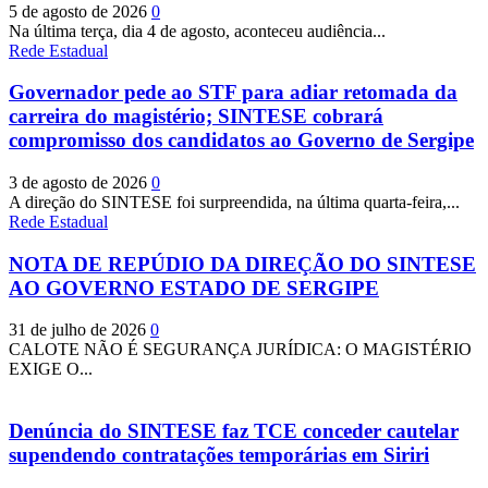
5 de agosto de 2026
0
Na última terça, dia 4 de agosto, aconteceu audiência...
Rede Estadual
Governador pede ao STF para adiar retomada da
carreira do magistério; SINTESE cobrará
compromisso dos candidatos ao Governo de Sergipe
3 de agosto de 2026
0
A direção do SINTESE foi surpreendida, na última quarta-feira,...
Rede Estadual
NOTA DE REPÚDIO DA DIREÇÃO DO SINTESE
AO GOVERNO ESTADO DE SERGIPE
31 de julho de 2026
0
CALOTE NÃO É SEGURANÇA JURÍDICA: O MAGISTÉRIO
EXIGE O...
Denúncia do SINTESE faz TCE conceder cautelar
supendendo contratações temporárias em Siriri