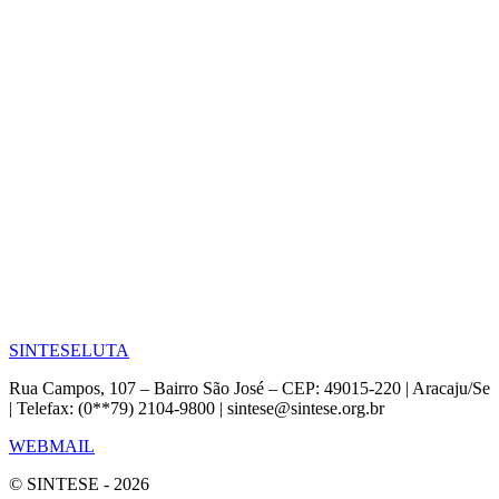
SINTESE
LUTA
Rua Campos, 107 – Bairro São José – CEP: 49015-220 | Aracaju/Se
| Telefax: (0**79) 2104-9800 | sintese@sintese.org.br
WEBMAIL
© SINTESE - 2026