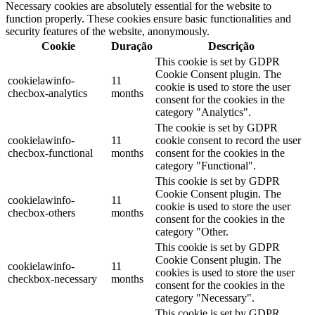
Necessary cookies are absolutely essential for the website to
function properly. These cookies ensure basic functionalities and
security features of the website, anonymously.
Cookie
Duração
Descrição
This cookie is set by GDPR
Cookie Consent plugin. The
cookielawinfo-
11
cookie is used to store the user
checbox-analytics
months
consent for the cookies in the
category "Analytics".
The cookie is set by GDPR
cookielawinfo-
11
cookie consent to record the user
checbox-functional
months
consent for the cookies in the
category "Functional".
This cookie is set by GDPR
Cookie Consent plugin. The
cookielawinfo-
11
cookie is used to store the user
checbox-others
months
consent for the cookies in the
category "Other.
This cookie is set by GDPR
Cookie Consent plugin. The
cookielawinfo-
11
cookies is used to store the user
checkbox-necessary
months
consent for the cookies in the
category "Necessary".
This cookie is set by GDPR