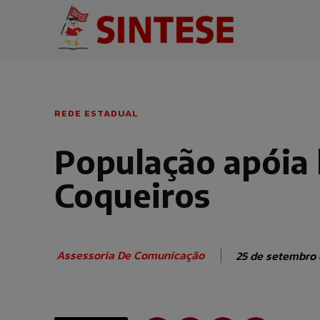
REDE ESTADUAL
População apóia 
Coqueiros
Assessoria De Comunicação
25 de setembro