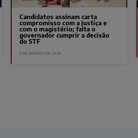
Candidatos assinam carta
compromisso com a Justiça e
com o magistério; falta o
governador cumprir a decisão
do STF
5 DE AGOSTO DE 2026