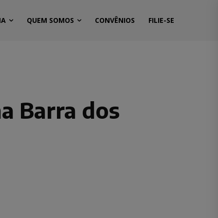
MA
QUEM SOMOS
CONVÊNIOS
FILIE-SE
na Barra dos