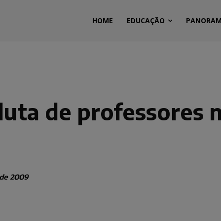
HOME
EDUCAÇÃO
PANORA
luta de professores 
 de 2009