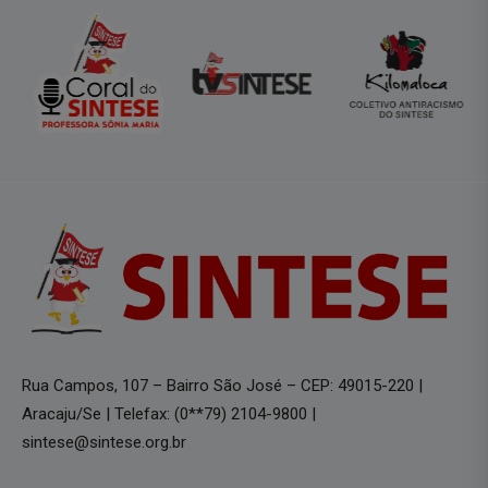
Rua Campos, 107 – Bairro São José – CEP: 49015-220 |
Aracaju/Se | Telefax: (0**79) 2104-9800 |
sintese@sintese.org.br