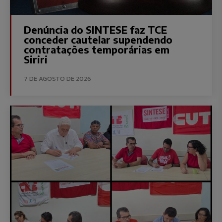
Denúncia do SINTESE faz TCE
conceder cautelar supendendo
contratações temporárias em
Siriri
7 DE AGOSTO DE 2026