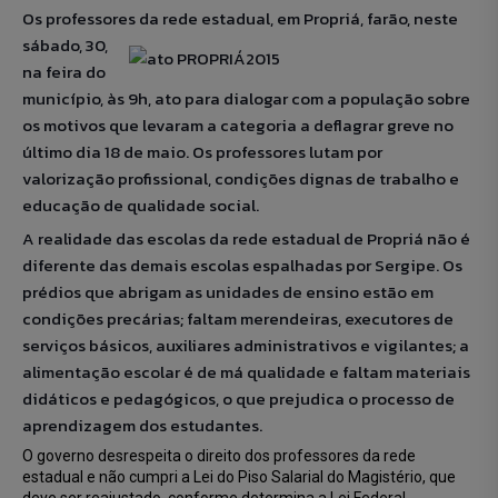
Os professores da rede estadual, em Propriá, farão,
neste
sábado, 30,
na feira do
município, às 9h, ato para dialogar com a população sobre
os motivos que levaram a categoria a deflagrar greve no
último dia 18 de maio. Os professores lutam por
valorização profissional, condições dignas de trabalho e
educação de qualidade social.
A realidade das escolas da rede estadual de Propriá não é
diferente das demais escolas espalhadas por S
ergipe. Os
prédios que abrigam as unidades de ensino estão em
condições precárias; faltam merendeiras, executores de
serviços básicos, auxiliares administrativos e vigilantes; a
alimentação escolar é de má qualidade e faltam materiais
didáticos e pedagógicos, o que prejudica o processo de
aprendizagem dos estudantes.
O governo desrespeita o direito dos professores da rede
estadual e não cumpri a Lei do Piso Salarial do Magistério, que