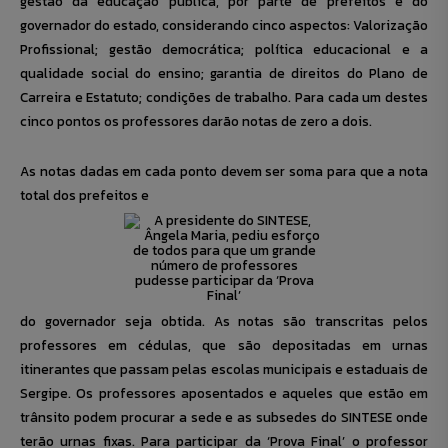
gestão da educação pública, por parte de prefeitos e do
governador do estado, considerando cinco aspectos: Valorização
Profissional; gestão democrática;
política
educacional e a
qualidade social do ensino;
garantia de direitos do Plano de
Carreira e Estatuto; condições de trabalho. Para cada um destes
cinco pontos os professores darão notas de zero a dois.
As notas dadas em cada ponto devem ser soma para que a nota
total dos prefeitos e
do governador seja obtida. As notas são transcritas pelos
professores em cédulas, que são depositadas em urnas
itinerantes que passam pelas escolas municipais e estaduais de
Sergipe. Os professores aposentados e aqueles que estão em
trânsito podem procurar a sede e as subsedes do SINTESE onde
terão urnas fixas. Para participar da ‘Prova Final’ o professor