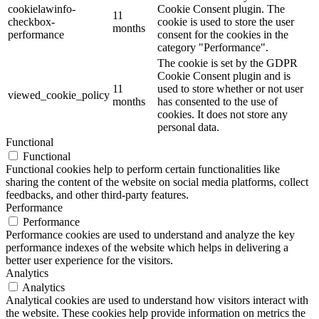
cookielawinfo-
Cookie Consent plugin. The
11
checkbox-
cookie is used to store the user
months
performance
consent for the cookies in the
category "Performance".
The cookie is set by the GDPR
Cookie Consent plugin and is
11
used to store whether or not user
viewed_cookie_policy
months
has consented to the use of
cookies. It does not store any
personal data.
Functional
Functional
Functional cookies help to perform certain functionalities like
sharing the content of the website on social media platforms, collect
feedbacks, and other third-party features.
Performance
Performance
Performance cookies are used to understand and analyze the key
performance indexes of the website which helps in delivering a
better user experience for the visitors.
Analytics
Analytics
Analytical cookies are used to understand how visitors interact with
the website. These cookies help provide information on metrics the