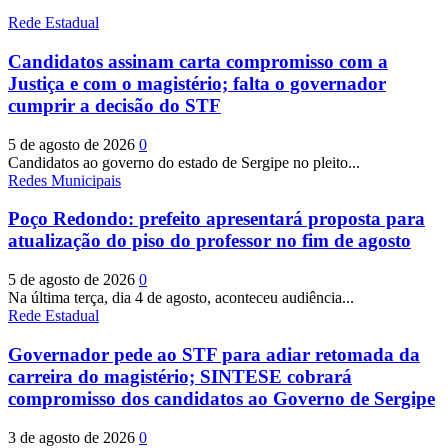
Rede Estadual
Candidatos assinam carta compromisso com a
Justiça e com o magistério; falta o governador
cumprir a decisão do STF
5 de agosto de 2026
0
Candidatos ao governo do estado de Sergipe no pleito...
Redes Municipais
Poço Redondo: prefeito apresentará proposta para
atualização do piso do professor no fim de agosto
5 de agosto de 2026
0
Na última terça, dia 4 de agosto, aconteceu audiência...
Rede Estadual
Governador pede ao STF para adiar retomada da
carreira do magistério; SINTESE cobrará
compromisso dos candidatos ao Governo de Sergipe
3 de agosto de 2026
0