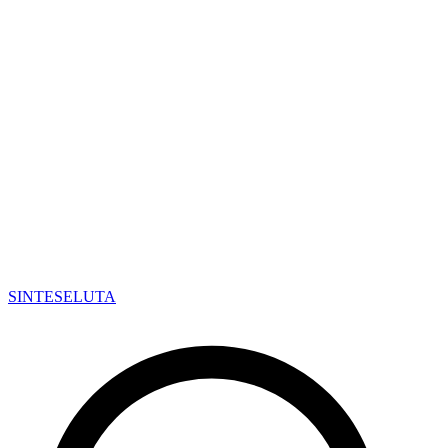
SINTESE
LUTA