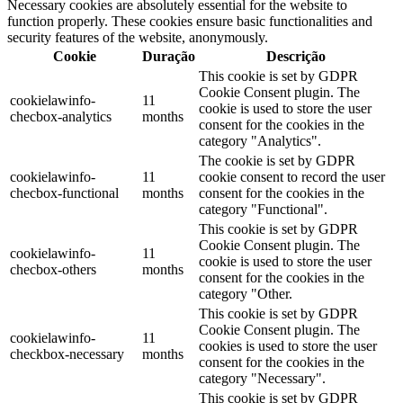
Necessary cookies are absolutely essential for the website to
function properly. These cookies ensure basic functionalities and
security features of the website, anonymously.
Cookie
Duração
Descrição
This cookie is set by GDPR
Cookie Consent plugin. The
cookielawinfo-
11
cookie is used to store the user
checbox-analytics
months
consent for the cookies in the
category "Analytics".
The cookie is set by GDPR
cookielawinfo-
11
cookie consent to record the user
checbox-functional
months
consent for the cookies in the
category "Functional".
This cookie is set by GDPR
Cookie Consent plugin. The
cookielawinfo-
11
cookie is used to store the user
checbox-others
months
consent for the cookies in the
category "Other.
This cookie is set by GDPR
Cookie Consent plugin. The
cookielawinfo-
11
cookies is used to store the user
checkbox-necessary
months
consent for the cookies in the
category "Necessary".
This cookie is set by GDPR