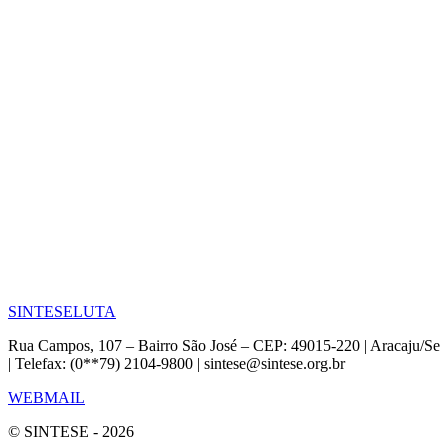
SINTESE
LUTA
Rua Campos, 107 – Bairro São José – CEP: 49015-220 | Aracaju/Se
| Telefax: (0**79) 2104-9800 | sintese@sintese.org.br
WEBMAIL
© SINTESE - 2026