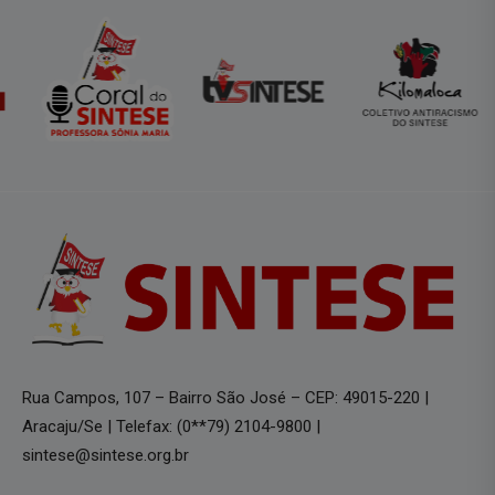
Rua Campos, 107 – Bairro São José – CEP: 49015-220 |
Aracaju/Se | Telefax: (0**79) 2104-9800 |
sintese@sintese.org.br