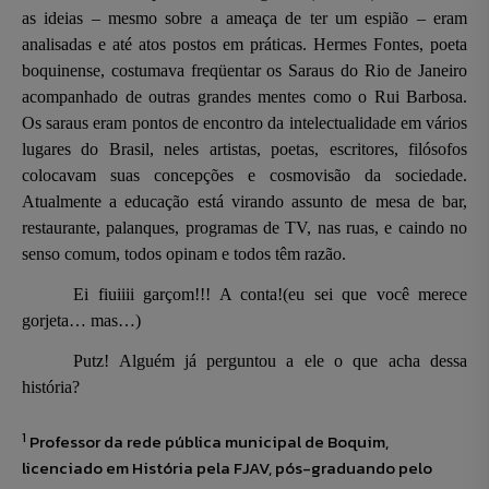
as ideias – mesmo sobre a ameaça de ter um espião – eram
analisadas e até atos postos em práticas. Hermes Fontes, poeta
boquinense, costumava freqüentar os Saraus do Rio de Janeiro
acompanhado de outras grandes mentes como o Rui Barbosa.
Os saraus eram pontos de encontro da intelectualidade em vários
lugares do Brasil, neles artistas, poetas, escritores, filósofos
colocavam suas concepções e cosmovisão da sociedade.
Atualmente a educação está virando assunto de mesa de bar,
restaurante, palanques, programas de TV, nas ruas, e caindo no
senso comum, todos opinam e todos têm razão.
Ei fiuiiii garçom!!! A conta!(eu sei que você merece
gorjeta… mas…)
Putz! Alguém já perguntou a ele o que acha dessa
história?
1
Professor da rede pública municipal de Boquim,
licenciado em História pela FJAV, pós-graduando pelo