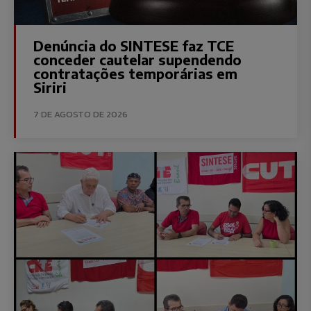
Denúncia do SINTESE faz TCE
conceder cautelar supendendo
contratações temporárias em
Siriri
7 DE AGOSTO DE 2026