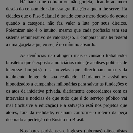
Há bares que cobram ou não gorjeta, ficando ao mero
desejo do consumidor dar essa gratificação a quem lhe serve. Há
cidades que o Piso Salarial é tratado como mero desejo do gestor
quando a categoria não faz valer a luta por seus direitos.
Polemizar não é o intuito, mesmo que cada profissão tem seu
sistema remunerativo de valorização. E comparar uma lei federal
a uma gorjeta aqui, eu sei, é no mínimo absurdo.
As denúncias não atingem mais o cansado trabalhador
brasileiro que é exposto a noticiários ruins (e analises políticas de
interesse burguês) e a novelas que direcionam uma vida
totalmente longe de sua realidade. Diariamente assistimos
hipnotizados a campanhas milionárias para salvar as fundações e
os atos da iniciativa privada, diariamente concordamos com os
intervalos e notícias de que tudo que é do serviço público vai
mal (inclusive a educação) e a salvação está nos projetos que
atores, fora da realidade, ensinam conforme o roteiro da peça
decorado a perfeição do Ensino no Brasil.
Nos bares parisienses e ingleses (tabernas) oitocentistas