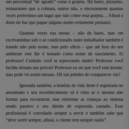
um percentual “de agrado” como à gorjeta. Há bares, pizzarias,
restaurantes que a cobram, outros não, e sinceramente quantas
vezes preferimos um lugar que não cobre essa gorjeta… Afinal o
dono do bar que pague (alguns assim certamente pensam).
Quantas vezes nas mesas – não de bares, mas em
escrivaninhas sob o ar condicionado outro trabalhador também é
tratado não pelo nome, mas pelo oficio – que até fora do seu
ambiente este lhe é tomado como nome de nascimento. Ei
professor! Cuidado você ta reprovando muito! Professor você
facilita demais nas provas! Professor eu sei que você está doente,
mas pode vir assim mesmo. Dê um jeitinho de comparecer viu?
Ignorada também, a história de vida deste é registrada no
anonimato e seu reconhecimento só é visto se o mesmo não
formar para reconstruir, mas enformar as crianças ao sistema
sendo passivo e seu direito de expressão cassado. Esse
profissional é convidado sempre a servir e também sabe que
“deve sorrir sempre, afinal, o cliente tem sempre razão”.