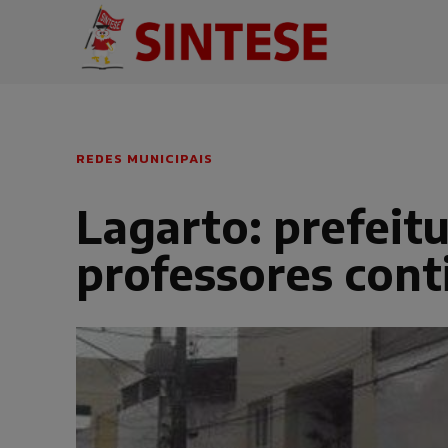
REDES MUNICIPAIS
Lagarto: prefeit
professores con