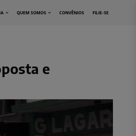
MA
QUEM SOMOS
CONVÊNIOS
FILIE-SE
oposta e