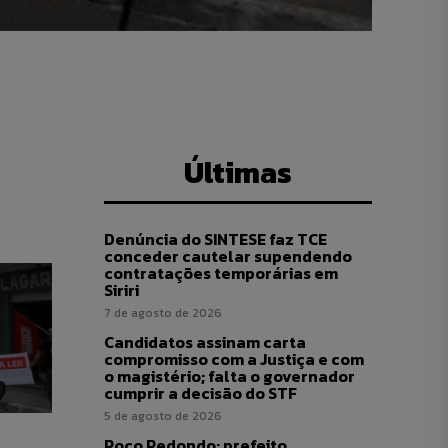
Últimas
Denúncia do SINTESE faz TCE
conceder cautelar supendendo
contratações temporárias em
Siriri
7 de agosto de 2026
Candidatos assinam carta
compromisso com a Justiça e com
o magistério; falta o governador
cumprir a decisão do STF
5 de agosto de 2026
Poço Redondo: prefeito