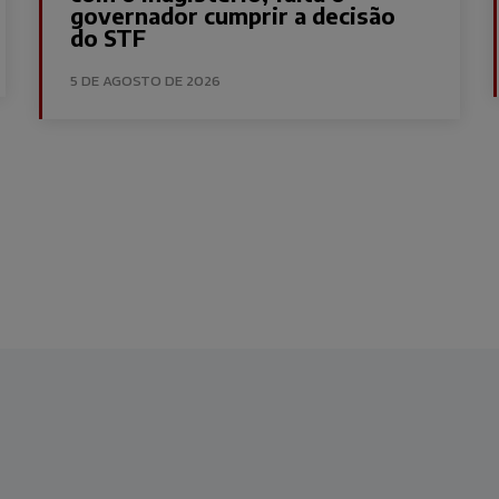
governador cumprir a decisão
do STF
5 DE AGOSTO DE 2026