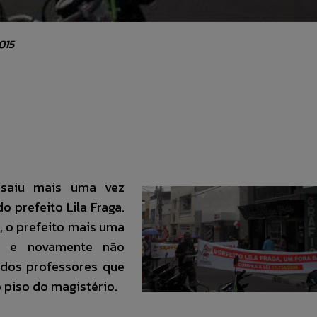
015
 saiu mais uma vez
 prefeito Lila Fraga.
, o prefeito mais uma
es e novamente não
 dos professores que
 piso do magistério.