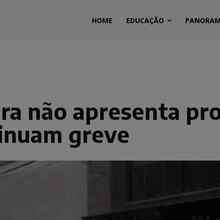
HOME
EDUCAÇÃO
PANORA
ura não apresenta pr
tinuam greve