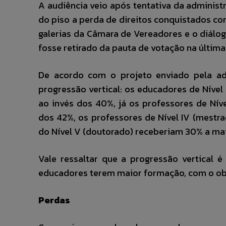
A audiência veio após tentativa da administr
do piso a perda de direitos conquistados c
galerias da Câmara de Vereadores e o diálo
fosse retirado da pauta de votação na última q
De acordo com o projeto enviado pela ad
progressão vertical: os educadores de Nível 
ao invés dos 40%, já os professores de Níve
dos 42%, os professores de Nível IV (mestr
do Nível V (doutorado) receberiam 30% a mai
Vale ressaltar que a progressão vertical é
educadores terem maior formação, com o obj
Perdas