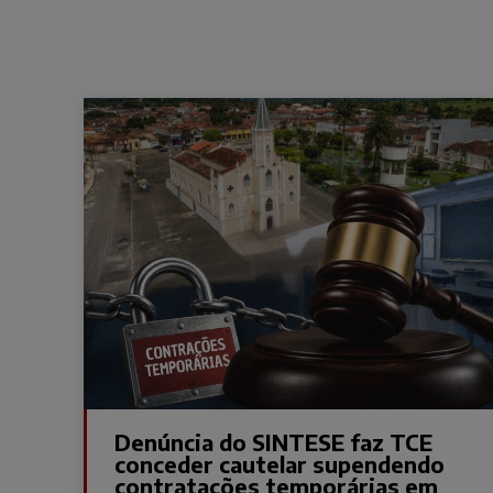
Denúncia do SINTESE faz TCE
conceder cautelar supendendo
contratações temporárias em