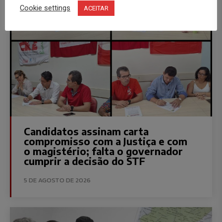
Cookie settings
ACEITAR
Candidatos assinam carta
compromisso com a Justiça e com
o magistério; falta o governador
cumprir a decisão do STF
5 DE AGOSTO DE 2026