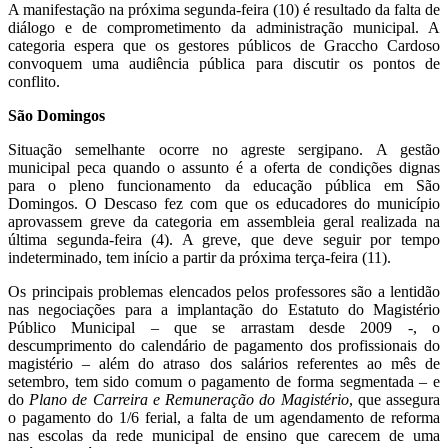
A manifestação na próxima segunda-feira (10) é resultado da falta de
diálogo e de comprometimento da administração municipal. A
categoria espera que os gestores públicos de Graccho Cardoso
convoquem uma audiência pública para discutir os pontos de
conflito.
São Domingos
Situação semelhante ocorre no agreste sergipano. A gestão
municipal peca quando o assunto é a oferta de condições dignas
para o pleno funcionamento da educação pública em São
Domingos. O Descaso fez com que os educadores do município
aprovassem greve da categoria em assembleia geral realizada na
última segunda-feira (4). A greve, que deve seguir por tempo
indeterminado, tem início a partir da próxima terça-feira (11).
Os principais problemas elencados pelos professores são a lentidão
nas negociações para a implantação do Estatuto do Magistério
Público Municipal – que se arrastam desde 2009 -, o
descumprimento do calendário de pagamento dos profissionais do
magistério – além do atraso dos salários referentes ao mês de
setembro, tem sido comum o pagamento de forma segmentada – e
do
Plano de Carreira e Remuneração do Magistério
, que assegura
o pagamento do 1/6 ferial, a falta de um agendamento de reforma
nas escolas da rede municipal de ensino que carecem de uma