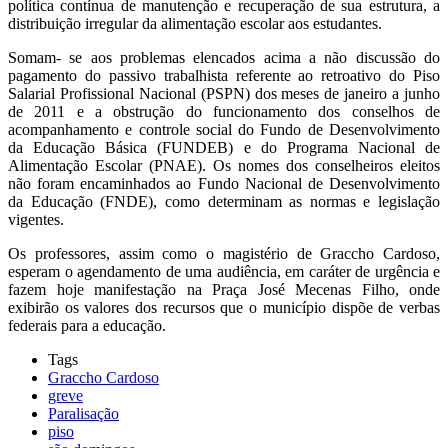
política contínua de manutenção e recuperação de sua estrutura, a
distribuição irregular da alimentação escolar aos estudantes.
Somam- se aos problemas elencados acima a não discussão do
pagamento do passivo trabalhista referente ao retroativo do Piso
Salarial Profissional Nacional (PSPN) dos meses de janeiro a junho
de 2011 e a obstrução do funcionamento dos conselhos de
acompanhamento e controle social do Fundo de Desenvolvimento
da Educação Básica (FUNDEB) e do Programa Nacional de
Alimentação Escolar (PNAE). Os nomes dos conselheiros eleitos
não foram encaminhados ao Fundo Nacional de Desenvolvimento
da Educação (FNDE), como determinam as normas e legislação
vigentes.
Os professores, assim como o magistério de Graccho Cardoso,
esperam o agendamento de uma audiência, em caráter de urgência e
fazem hoje manifestação na Praça José Mecenas Filho, onde
exibirão os valores dos recursos que o município dispõe de verbas
federais para a educação.
Tags
Graccho Cardoso
greve
Paralisação
piso