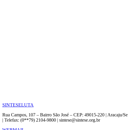
SINTESE
LUTA
Rua Campos, 107 – Bairro São José – CEP: 49015-220 | Aracaju/Se
| Telefax: (0**79) 2104-9800 | sintese@sintese.org.br
WEBMAIL