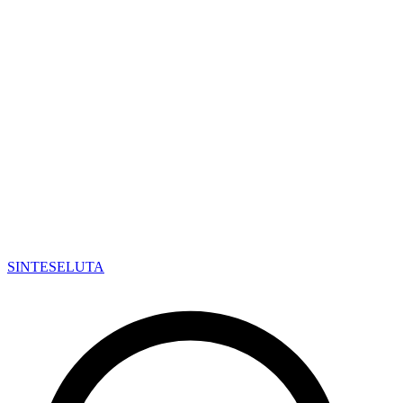
SINTESE
LUTA