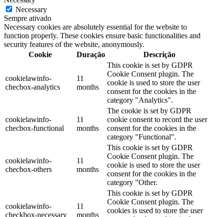
Necessary
Sempre ativado
Necessary cookies are absolutely essential for the website to
function properly. These cookies ensure basic functionalities and
security features of the website, anonymously.
Cookie
Duração
Descrição
This cookie is set by GDPR
Cookie Consent plugin. The
cookielawinfo-
11
cookie is used to store the user
checbox-analytics
months
consent for the cookies in the
category "Analytics".
The cookie is set by GDPR
cookielawinfo-
11
cookie consent to record the user
checbox-functional
months
consent for the cookies in the
category "Functional".
This cookie is set by GDPR
Cookie Consent plugin. The
cookielawinfo-
11
cookie is used to store the user
checbox-others
months
consent for the cookies in the
category "Other.
This cookie is set by GDPR
Cookie Consent plugin. The
cookielawinfo-
11
cookies is used to store the user
checkbox-necessary
months