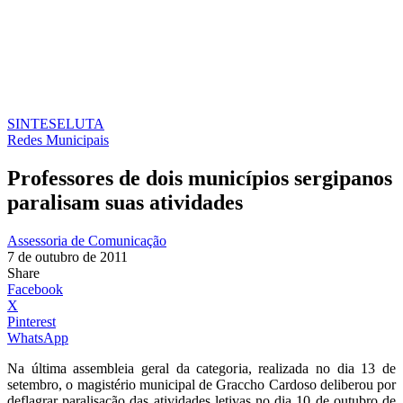
SINTESE
LUTA
Redes Municipais
Professores de dois municípios sergipanos
paralisam suas atividades
Assessoria de Comunicação
7 de outubro de 2011
Share
Facebook
X
Pinterest
WhatsApp
Na última assembleia geral da categoria, realizada no dia 13 de
setembro, o magistério municipal de Graccho Cardoso deliberou por
deflagrar paralisação das atividades letivas no dia 10 de outubro de