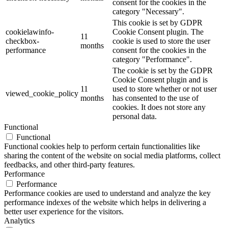
consent for the cookies in the
category "Necessary".
This cookie is set by GDPR
cookielawinfo-
Cookie Consent plugin. The
11
checkbox-
cookie is used to store the user
months
performance
consent for the cookies in the
category "Performance".
The cookie is set by the GDPR
Cookie Consent plugin and is
11
used to store whether or not user
viewed_cookie_policy
months
has consented to the use of
cookies. It does not store any
personal data.
Functional
Functional
Functional cookies help to perform certain functionalities like
sharing the content of the website on social media platforms, collect
feedbacks, and other third-party features.
Performance
Performance
Performance cookies are used to understand and analyze the key
performance indexes of the website which helps in delivering a
better user experience for the visitors.
Analytics