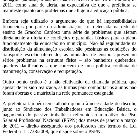
2011, como sinal de alerta, na expectativa de que a prefeitura se
manifeste quanto aos problemas que afligem a educação pública.
Embora seja utilizado o argumento de que há impossibilidades
financeiras por parte da administração, foi detectada na rede de
ensino de Graccho Cardoso uma série de problemas que afetam
diretamente a oferta de condições e garantias básicas para o pleno
funcionamento da educação no município. Não há regularidade na
distribuição da alimentação escolar, são péssimas as condições do
transporte escolar oferecido, as unidades de ensino apresentam
sérios problemas na estrutura física – são banheiros quebrados,
quadros danificados – que carecem de uma política contínua de
manutenção, conservação e recuperação.
Outro ponto crítico é a não efetivação da chamada pública, que
apesar de ter sido realizada, as turmas para comportar os alunos não
foram abertas e a matrícula na rede permanece estagnada.
A prefeitura também tem falhado quanto à necessidade de discutir,
junto ao Sindicato dos Trabalhadores em Educação Básica, o
pagamento do passivo trabalhista referente ao retroativo do Piso
Salarial Profissional Nacional (PSPN) dos meses de janeiro a março
de 2011 – direito assegurado aos professores nos termos da Lei
Federal nº 11.738/2008, que dispõe sobre o PSPN.