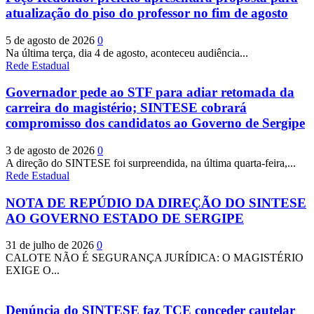
atualização do piso do professor no fim de agosto
5 de agosto de 2026
0
Na última terça, dia 4 de agosto, aconteceu audiência...
Rede Estadual
Governador pede ao STF para adiar retomada da
carreira do magistério; SINTESE cobrará
compromisso dos candidatos ao Governo de Sergipe
3 de agosto de 2026
0
A direção do SINTESE foi surpreendida, na última quarta-feira,...
Rede Estadual
NOTA DE REPÚDIO DA DIREÇÃO DO SINTESE
AO GOVERNO ESTADO DE SERGIPE
31 de julho de 2026
0
CALOTE NÃO É SEGURANÇA JURÍDICA: O MAGISTÉRIO
EXIGE O...
Denúncia do SINTESE faz TCE conceder cautelar