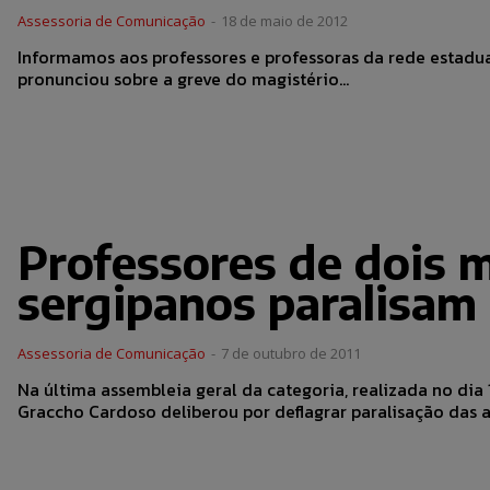
Assessoria de Comunicação
-
18 de maio de 2012
Informamos aos professores e professoras da rede estadual
pronunciou sobre a greve do magistério...
Professores de dois m
sergipanos paralisam 
Assessoria de Comunicação
-
7 de outubro de 2011
Na última assembleia geral da categoria, realizada no dia
Graccho Cardoso deliberou por deflagrar paralisação das at