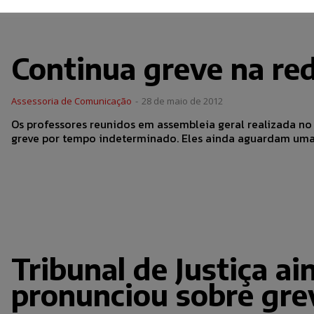
Continua greve na re
Assessoria de Comunicação
-
28 de maio de 2012
Os professores reunidos em assembleia geral realizada no
greve por tempo indeterminado. Eles ainda aguardam uma 
Tribunal de Justiça ai
pronunciou sobre gre