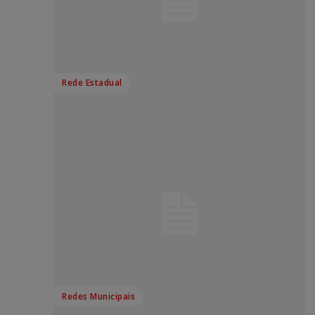
Rede Estadual
Redes Municipais