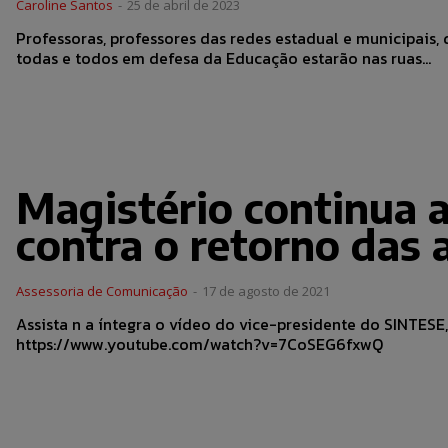
Caroline Santos
-
25 de abril de 2023
Professoras, professores das redes estadual e municipais, 
todas e todos em defesa da Educação estarão nas ruas...
Magistério continua a
contra o retorno das a
Assessoria de Comunicação
-
17 de agosto de 2021
Assista n a íntegra o vídeo do vice-presidente do SINTESE
https://www.youtube.com/watch?v=7CoSEG6fxwQ