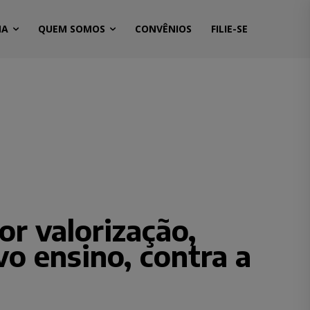
MA
QUEM SOMOS
CONVÊNIOS
FILIE-SE
or valorização,
o ensino, contra a