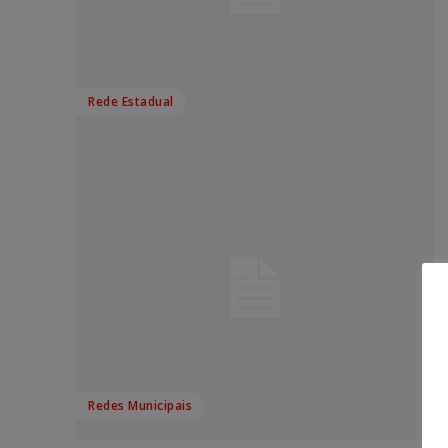
Rede Estadual
Redes Municipais