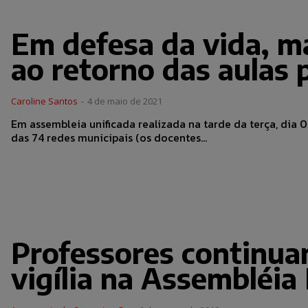
Em defesa da vida, ma
ao retorno das aulas 
Caroline Santos
-
4 de maio de 2021
Em assembleia unificada realizada na tarde da terça, dia 0
das 74 redes municipais (os docentes...
Professores continua
vigília na Assembléia 