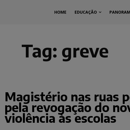
HOME
EDUCAÇÃO
PANORA
Tag:
greve
Magistério nas ruas p
pela revogação do nov
violência às escolas