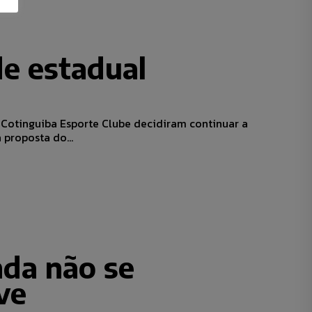
de estadual
 Cotinguiba Esporte Clube decidiram continuar a
proposta do...
nda não se
ve