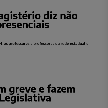
gistério diz não
presenciais
4, os professores e professoras da rede estadual e
m greve e fazem
Legislativa