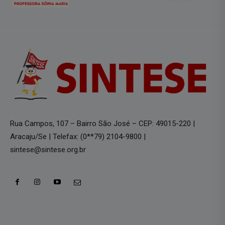
Rua Campos, 107 – Bairro São José – CEP: 49015-220 |
Aracaju/Se | Telefax: (0**79) 2104-9800 |
sintese@sintese.org.br