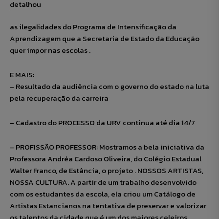
detalhou
as ilegalidades do Programa de Intensificação da
Aprendizagem que a Secretaria de Estado da Educação
quer impor nas escolas .
E MAIS:
– Resultado da audiência com o governo do estado na luta
pela recuperação da carreira
– Cadastro do PROCESSO da URV continua até dia 14/7
– PROFISSÃO PROFESSOR: Mostramos a bela iniciativa da
Professora Andréa Cardoso Oliveira, do Colégio Estadual
Walter Franco, de Estância, o projeto . NOSSOS ARTISTAS,
NOSSA CULTURA. A partir de um trabalho desenvolvido
com os estudantes da escola, ela criou um Catálogo de
Artistas Estancianos na tentativa de preservar e valorizar
os talentos da cidade que é um dos maiores celeiros