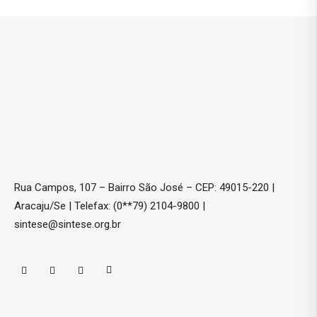
Rua Campos, 107 – Bairro São José – CEP: 49015-220 |
Aracaju/Se | Telefax: (0**79) 2104-9800 |
sintese@sintese.org.br