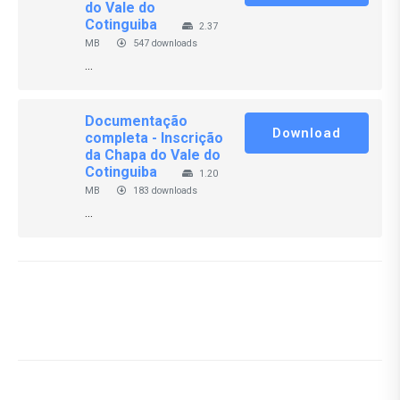
do Vale do
Cotinguiba
2.37
MB
547 downloads
...
Documentação
Download
completa - Inscrição
da Chapa do Vale do
Cotinguiba
1.20
MB
183 downloads
...