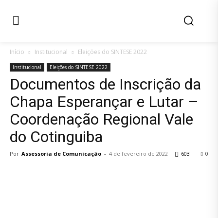
Início
Institucional
Eleições do SINTESE 2022
Institucional
Eleições do SINTESE 2022
Documentos de Inscrição da
Chapa Esperançar e Lutar –
Coordenação Regional Vale
do Cotinguiba
Por
Assessoria de Comunicação
-
4 de fevereiro de 2022
603
0