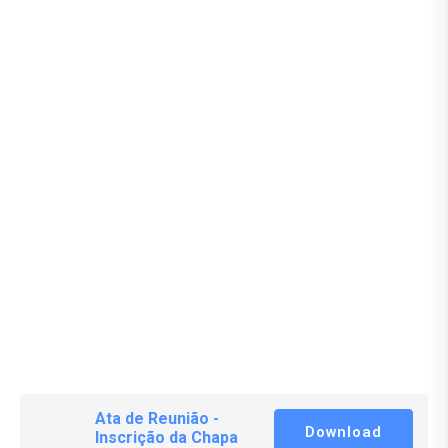
Ata de Reunião -
Download
Inscrição da Chapa