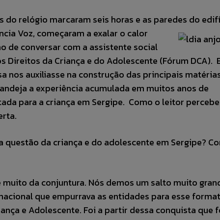
s do relógio marcaram seis horas e as paredes do edif
ncia Voz, começaram a exalar o calor
o de conversar com a assistente social
os Direitos da Criança e do Adolescente (Fórum DCA).
sa nos auxiliasse na construção das principais matéria
andeja a experiência acumulada em muitos anos de
ltada para a criança em Sergipe. Como o leitor percebe
erta.
a questão da criança e do adolescente em Sergipe? C
 muito da conjuntura. Nós demos um salto muito gra
nacional que empurrava as entidades para esse forma
iança e Adolescente. Foi a partir dessa conquista que 