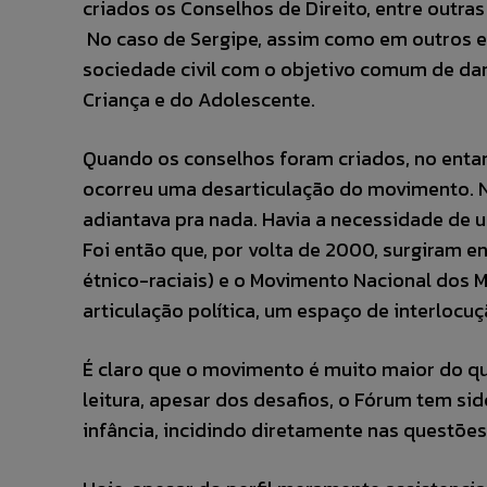
criados os Conselhos de Direito, entre outras
No caso de Sergipe, assim como em outros e
sociedade civil com o objetivo comum de dar
Criança e do Adolescente.
Quando os conselhos foram criados, no entant
ocorreu uma desarticulação do movimento. 
adiantava pra nada. Havia a necessidade de u
Foi então que, por volta de 2000, surgiram 
étnico-raciais) e o Movimento Nacional dos 
articulação política, um espaço de interlocuç
É claro que o movimento é muito maior do q
leitura, apesar dos desafios, o Fórum tem si
infância, incidindo diretamente nas questõe