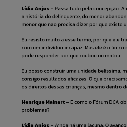
Lídia Anjos
– Passa tudo pela concepção. A m
a história do delinqüente, do menor abando
menor que não precisa dizer por que existe u
Eu resisto muito a esse termo, por que ele t
com um indivíduo incapaz. Mas ele é o único 
pode responder por que roubou ou matou.
Eu posso construir uma unidade belíssima, m
consigo resultados eficazes. O que precisamo
os direitos dessas crianças, mesmo dentro des
Henrique Mainart
– E como o Fórum DCA ob
problemas?
Lídia Anjos
– Ainda há uma lacuna. O avanço