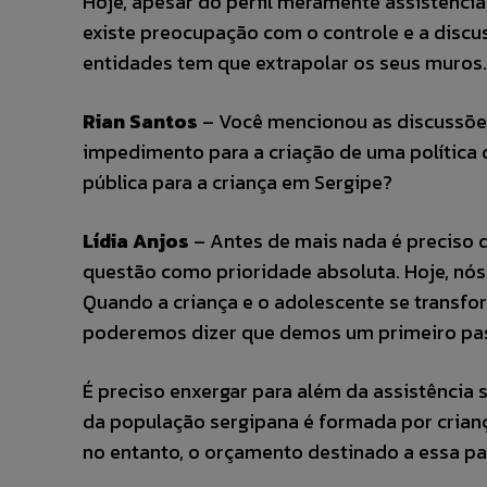
Hoje, apesar do perfil meramente assistencia
existe preocupação com o controle e a discus
entidades tem que extrapolar os seus muros.
Rian Santos
– Você mencionou as discussões 
impedimento para a criação de uma política d
pública para a criança em Sergipe?
Lídia Anjos
– Antes de mais nada é preciso d
questão como prioridade absoluta. Hoje, nó
Quando a criança e o adolescente se transf
poderemos dizer que demos um primeiro pas
É preciso enxergar para além da assistência
da população sergipana é formada por crianç
no entanto, o orçamento destinado a essa 