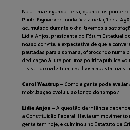
Na última segunda-feira, quando os ponteiro
Paulo Figueiredo, onde fica a redação da Agê
acumulado durante o dia, tivemos a satisfaçã
Lídia Anjos, presidente do Fórum Estadual d
nosso convite, a expectativa de que a conver
pautadas para a semana, oferecendo numa b
dedicação à luta por uma política pública vo
insistindo na leitura, não havia aposta mais c
Carol Westrup
– Como a gente pode avaliar 
mobilização evoluiu ao longo do tempo?
Lídia Anjos
– A questão da infância depende
a Constituição Federal. Havia um movimento 
gente tem hoje, e culminou no Estatuto da Cr