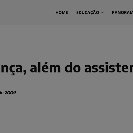
HOME
EDUCAÇÃO
PANORA
ança, além do assiste
de 2009