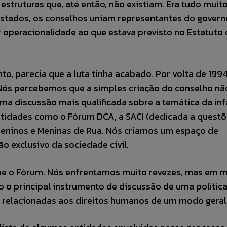
 estruturas que, até então, não existiam. Era tudo muit
stados, os conselhos uniam representantes do govern
 operacionalidade ao que estava previsto no Estatuto 
o, parecia que a luta tinha acabado. Por volta de 1994
Nós percebemos que a simples criação do conselho nã
ma discussão mais qualificada sobre a temática da inf
entidades como o Fórum DCA, a SACI (dedicada a quest
Meninos e Meninas de Rua. Nós criamos um espaço de
ão exclusivo da sociedade civil.
ue o Fórum. Nós enfrentamos muito revezes, mas em 
do o principal instrumento de discussão de uma polític
s relacionadas aos direitos humanos de um modo geral