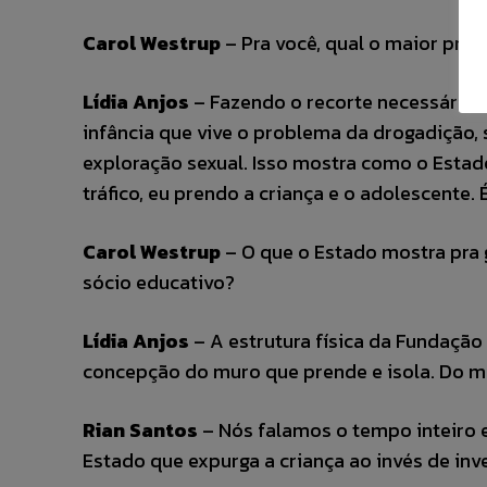
Carol Westrup
– Pra você, qual o maior pro
Lídia Anjos
– Fazendo o recorte necessário 
infância que vive o problema da drogadição, 
exploração sexual. Isso mostra como o Esta
tráfico, eu prendo a criança e o adolescente. 
Carol Westrup
– O que o Estado mostra pra
sócio educativo?
Lídia Anjos
– A estrutura física da Fundação 
concepção do muro que prende e isola. Do m
Rian Santos
– Nós falamos o tempo inteiro 
Estado que expurga a criança ao invés de in