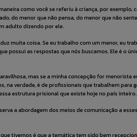
aneira como você se referiu à criança, por exemplo, 
nado, do menor que não pensa, do menor que não sente
m adulto dizendo por ele.
raduz muita coisa. Se eu trabalho com um menor, eu tra
que possui as respostas que nós buscamos. Ele é o úni
aravilhosa, mas se a minha concepção for menorista e
s, na verdade, é de profissionais que trabalhem para g
sa estrutura prisional que existe hoje no país inteiro.
serva a abordagem dos meios de comunicação a esse
 que tivemos é que a temática tem sido bem recepcio