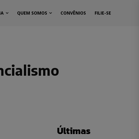
MA
QUEM SOMOS
CONVÊNIOS
FILIE-SE
ncialismo
Últimas