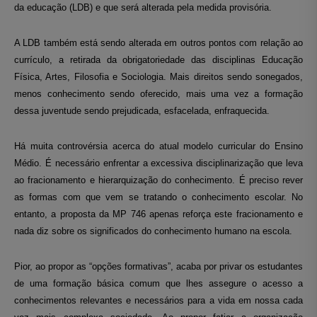
da educação (LDB) e que será alterada pela medida provisória.
A LDB também está sendo alterada em outros pontos com relação ao
currículo, a retirada da obrigatoriedade das disciplinas Educação
Física, Artes, Filosofia e Sociologia. Mais direitos sendo sonegados,
menos conhecimento sendo oferecido, mais uma vez a formação
dessa juventude sendo prejudicada, esfacelada, enfraquecida.
Há muita controvérsia acerca do atual modelo curricular do Ensino
Médio. É necessário enfrentar a excessiva disciplinarização que leva
ao fracionamento e hierarquização do conhecimento. É preciso rever
as formas com que vem se tratando o conhecimento escolar. No
entanto, a proposta da MP 746 apenas reforça este fracionamento e
nada diz sobre os significados do conhecimento humano na escola.
Pior, ao propor as “opções formativas”, acaba por privar os estudantes
de uma formação básica comum que lhes assegure o acesso a
conhecimentos relevantes e necessários para a vida em nossa cada