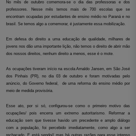
No mês de outubro comemora-se o dia das professoras e dos
professores. Nesse mês temos mais de 700 escolas que se
encontram ocupadas por estudantes de ensino médio no Paraná e no
brasil. Se temos algo a comemorar, é justamente essa mobilização.
Em defesa do direito a uma educação de qualidade, milhares de
jovens nos dão uma importante lição, não temos o direito de abrir mão
dos nossos direitos, nenhum direito a menos, esse é o mote.
As ocupações tiveram início na escola Arnaldo Jansen, em São José
dos Pinhais (PR), no dia 03 de outubro e foram motivadas pelo
anúncio, do Governo federal, de uma reforma do ensino médio por
meio de medida provisória.
Esse ato, por si só, configurou-se como o primeiro motivo das
ocupações/ pois encerra um extremo autoritarismo. Reformar a
educação sem que tivesse havido um precedente e amplo diálogo
com a população, foi percebido imediatamente, como algo a ser
rechaçado. E está sendo// mas há outras razões para esse intenso