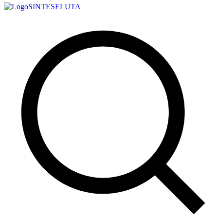
SINTESE
LUTA