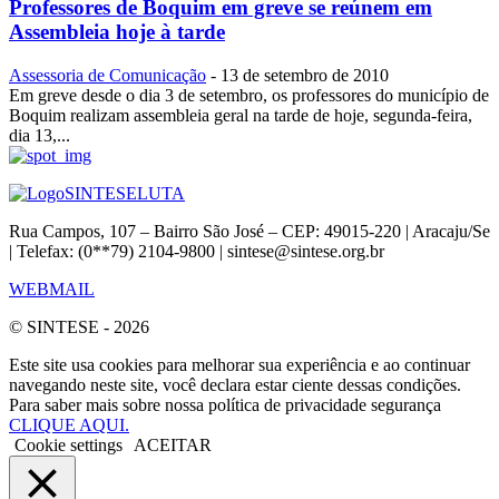
Professores de Boquim em greve se reúnem em
Assembleia hoje à tarde
Assessoria de Comunicação
-
13 de setembro de 2010
Em greve desde o dia 3 de setembro, os professores do município de
Boquim realizam assembleia geral na tarde de hoje, segunda-feira,
dia 13,...
SINTESE
LUTA
Rua Campos, 107 – Bairro São José – CEP: 49015-220 | Aracaju/Se
| Telefax: (0**79) 2104-9800 | sintese@sintese.org.br
WEBMAIL
© SINTESE - 2026
Este site usa cookies para melhorar sua experiência e ao continuar
navegando neste site, você declara estar ciente dessas condições.
Para saber mais sobre nossa política de privacidade segurança
CLIQUE AQUI.
Cookie settings
ACEITAR