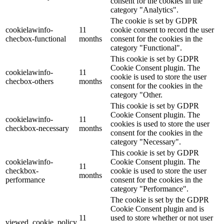
consent for the cookies in the
category "Analytics".
The cookie is set by GDPR
cookielawinfo-
11
cookie consent to record the user
checbox-functional
months
consent for the cookies in the
category "Functional".
This cookie is set by GDPR
Cookie Consent plugin. The
cookielawinfo-
11
cookie is used to store the user
checbox-others
months
consent for the cookies in the
category "Other.
This cookie is set by GDPR
Cookie Consent plugin. The
cookielawinfo-
11
cookies is used to store the user
checkbox-necessary
months
consent for the cookies in the
category "Necessary".
This cookie is set by GDPR
cookielawinfo-
Cookie Consent plugin. The
11
checkbox-
cookie is used to store the user
months
performance
consent for the cookies in the
category "Performance".
The cookie is set by the GDPR
Cookie Consent plugin and is
11
used to store whether or not user
viewed_cookie_policy