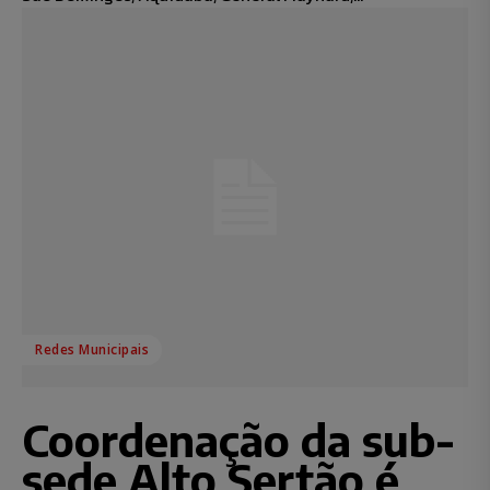
Redes Municipais
Coordenação da sub-
sede Alto Sertão é