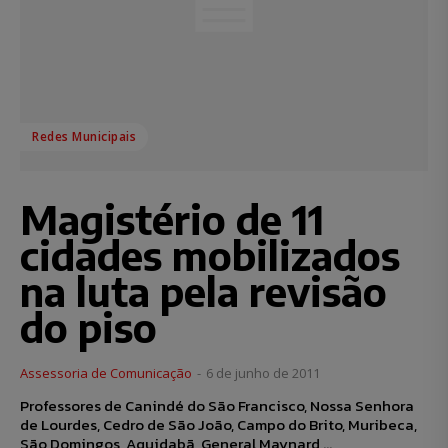
Redes Municipais
Magistério de 11
cidades mobilizados
na luta pela revisão
do piso
Assessoria de Comunicação
-
6 de junho de 2011
Professores de Canindé do São Francisco, Nossa Senhora
de Lourdes, Cedro de São João, Campo do Brito, Muribeca,
São Domingos, Aquidabã, General Maynard,...