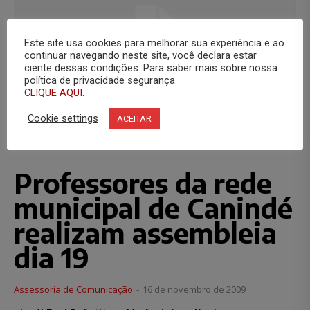
Este site usa cookies para melhorar sua experiência e ao
continuar navegando neste site, você declara estar
ciente dessas condições. Para saber mais sobre nossa
política de privacidade segurança
CLIQUE AQUI.
Cookie settings
ACEITAR
Redes Municipais
Professores da rede
municipal de Canindé
realizam assembleia
dia 19
Assessoria de Comunicação
-
16 de novembro de 2009