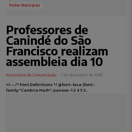
Redes Municipais
Professores de
Canindé do São
Francisco realizam
assembleia dia 10
Assessoria de Comunicação
-
7 de dezembro de 2009
<!-- /* Font Definitions */ @font-face {font-
family:"Cambria Math"; panose-1:2 4 5 3...