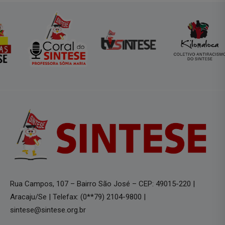
Rua Campos, 107 – Bairro São José – CEP: 49015-220 |
Aracaju/Se | Telefax: (0**79) 2104-9800 |
sintese@sintese.org.br