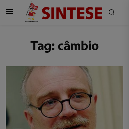
Tag:
câmbio