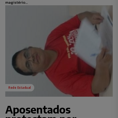
magistério...
Rede Estadual
Aposentados