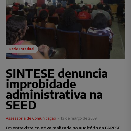
Rede Estadual
SINTESE denuncia
improbidade
administrativa na
SEED
Assessoria de Comunicação
-
13 de março de 2009
Em entrevista coletiva realizada no auditório da FAPESE