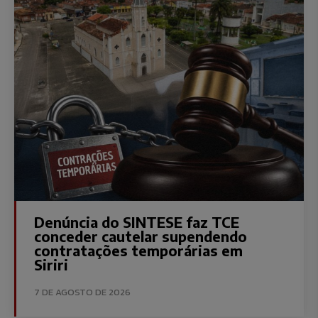
Denúncia do SINTESE faz TCE
conceder cautelar supendendo
contratações temporárias em
Siriri
7 DE AGOSTO DE 2026