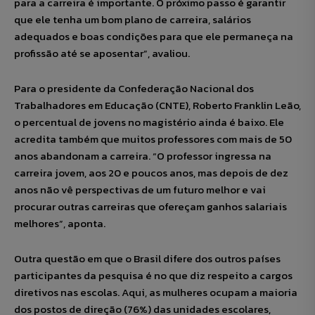
para a carreira é importante. O próximo passo é garantir
que ele tenha um bom plano de carreira, salários
adequados e boas condições para que ele permaneça na
profissão até se aposentar”, avaliou.
Para o presidente da Confederação Nacional dos
Trabalhadores em Educação (CNTE), Roberto Franklin Leão,
o percentual de jovens no magistério ainda é baixo. Ele
acredita também que muitos professores com mais de 50
anos abandonam a carreira. “O professor ingressa na
carreira jovem, aos 20 e poucos anos, mas depois de dez
anos não vê perspectivas de um futuro melhor e vai
procurar outras carreiras que ofereçam ganhos salariais
melhores”, aponta.
Outra questão em que o Brasil difere dos outros países
participantes da pesquisa é no que diz respeito a cargos
diretivos nas escolas. Aqui, as mulheres ocupam a maioria
dos postos de direção (76%) das unidades escolares,