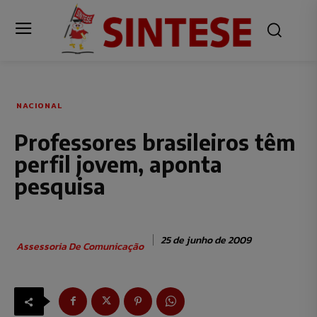
NACIONAL
Professores brasileiros têm
perfil jovem, aponta
pesquisa
25 de junho de 2009
Assessoria De Comunicação