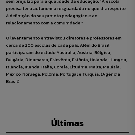
sem prejuízo para a qualidade da educação. “A escola
precisa ter a autonomia resguardada no que diz respeito
à definição do seu projeto pedagógico e ao
relacionamento com a comunidade.”
O levantamento entrevistou diretores e professores em
cerca de 200 escolas de cada país. Além do Brasil,
participaram do estudo Austrália, Áustria, Bélgica,
Bulgária, Dinamarca, Eslovênia, Estônia, Holanda, Hungria,
Islândia, Irlanda, Itália, Coreia, Lituânia, Malta, Malásia,
México, Noruega, Polônia, Portugal e Turquia. (Agência
Brasil)
Últimas