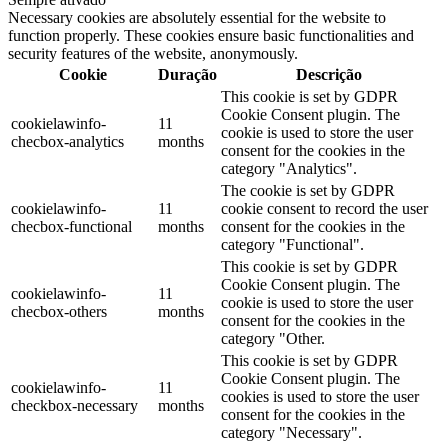
Necessary cookies are absolutely essential for the website to
function properly. These cookies ensure basic functionalities and
security features of the website, anonymously.
Cookie
Duração
Descrição
This cookie is set by GDPR
Cookie Consent plugin. The
cookielawinfo-
11
cookie is used to store the user
checbox-analytics
months
consent for the cookies in the
category "Analytics".
The cookie is set by GDPR
cookielawinfo-
11
cookie consent to record the user
checbox-functional
months
consent for the cookies in the
category "Functional".
This cookie is set by GDPR
Cookie Consent plugin. The
cookielawinfo-
11
cookie is used to store the user
checbox-others
months
consent for the cookies in the
category "Other.
This cookie is set by GDPR
Cookie Consent plugin. The
cookielawinfo-
11
cookies is used to store the user
checkbox-necessary
months
consent for the cookies in the
category "Necessary".