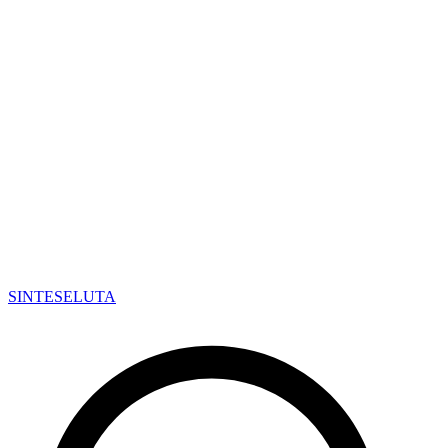
SINTESE
LUTA