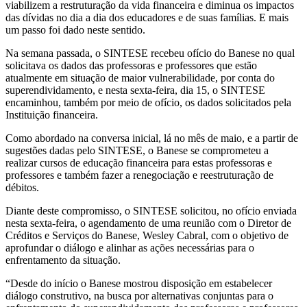
viabilizem a restruturação da vida financeira e diminua os impactos
das dívidas no dia a dia dos educadores e de suas famílias. E mais
um passo foi dado neste sentido.
Na semana passada, o SINTESE recebeu ofício do Banese no qual
solicitava os dados das professoras e professores que estão
atualmente em situação de maior vulnerabilidade, por conta do
superendividamento, e nesta sexta-feira, dia 15, o SINTESE
encaminhou, também por meio de ofício, os dados solicitados pela
Instituição financeira.
Como abordado na conversa inicial, lá no mês de maio, e a partir de
sugestões dadas pelo SINTESE, o Banese se comprometeu a
realizar cursos de educação financeira para estas professoras e
professores e também fazer a renegociação e reestruturação de
débitos.
Diante deste compromisso, o SINTESE solicitou, no ofício enviada
nesta sexta-feira, o agendamento de uma reunião com o Diretor de
Créditos e Serviços do Banese, Wesley Cabral, com o objetivo de
aprofundar o diálogo e alinhar as ações necessárias para o
enfrentamento da situação.
“Desde do início o Banese mostrou disposição em estabelecer
diálogo construtivo, na busca por alternativas conjuntas para o