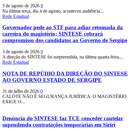
5 de agosto de 2026
0
Na última terça, dia 4 de agosto, aconteceu audiência...
Rede Estadual
Governador pede ao STF para adiar retomada da
carreira do magistério; SINTESE cobrará
compromisso dos candidatos ao Governo de Sergipe
3 de agosto de 2026
0
A direção do SINTESE foi surpreendida, na última quarta-feira,...
Rede Estadual
NOTA DE REPÚDIO DA DIREÇÃO DO SINTESE
AO GOVERNO ESTADO DE SERGIPE
31 de julho de 2026
0
CALOTE NÃO É SEGURANÇA JURÍDICA: O MAGISTÉRIO
EXIGE O...
Denúncia do SINTESE faz TCE conceder cautelar
supendendo contratações temporárias em Siriri