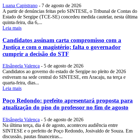
Luana Capistrano
-
7 de agosto de 2026
A partir de denúncias feitas pelo SINTESE, o Tribunal de Contas do
Estado de Sergipe (TCE-SE) concedeu medida cautelar, nesta última
quinta-feira, dia 6,...
Leia mais
Candidatos assinam carta compromisso com a
Justiça e com o magistério; falta o governador
cumprir a decisão do STF
Elisângela Valença
-
5 de agosto de 2026
Candidatos ao governo do estado de Sergipe no pleito de 2026
estiveram na sede central do SINTESE, em Aracaju, na terça e
quarta-feira, dias...
Leia mais
Poço Redondo: prefeito apresentará proposta para
atualização do piso do professor no fim de agosto
Elisângela Valença
-
5 de agosto de 2026
Na última terça, dia 4 de agosto, aconteceu audiência entre
SINTESE e o prefeito de Poço Redondo, Josivaldo de Souza. Em
discussão, pautas financeiras...