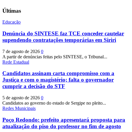
Últimas
Educação
Denúncia do SINTESE faz TCE conceder cautelar
supendendo contratações temporárias em Siriri
7 de agosto de 2026
0
A partir de denúncias feitas pelo SINTESE, o Tribunal...
Rede Estadual
Candidatos assinam carta compromisso com a
Justiça e com o magistério; falta o governador
cumprir a decisão do STF
5 de agosto de 2026
0
Candidatos ao governo do estado de Sergipe no pleito...
Redes Municipais
Poço Redondo: prefeito apresentará proposta para
atualização do piso do professor no fim de agosto