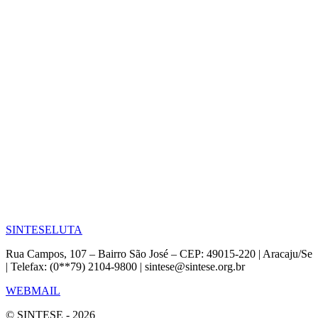
SINTESE
LUTA
Rua Campos, 107 – Bairro São José – CEP: 49015-220 | Aracaju/Se
| Telefax: (0**79) 2104-9800 | sintese@sintese.org.br
WEBMAIL
© SINTESE - 2026