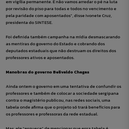
em vigília permanente. E não vamos arredar o pé na luta
por revisão do piso para todas e todos no vencimento e
pela paridade com aposentados”, disse Ivonete Cruz,
presidenta do SINTESE.
Foi definida também campanha na mídia desmascarando
as mentiras do governo do Estado e cobrando dos
deputados estaduais que não destruam os direitos dos
professores ativos e aposentados.
Manobras do governo Belivaldo Chagas
Ainda ontem o governo em uma tentativa de confundir os
professores e também de colocar a sociedade sergipana
contra o magistério publicou, nas redes sociais, uma
tabela onde afirma que o projeto só trará benefícios para
os professores e professoras da rede estadual.
Mas, ele “esquece” de mencionar que essa tabela é