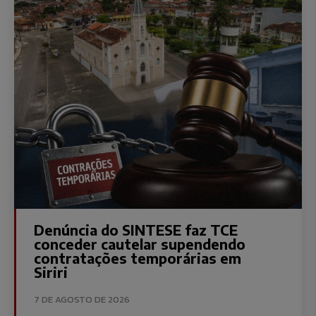
Denúncia do SINTESE faz TCE
conceder cautelar supendendo
contratações temporárias em
Siriri
7 DE AGOSTO DE 2026