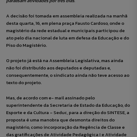
paralisam atividades por três dias.
A decisão foi tomada em assembleia realizada na manhã
desta quarta, 16, em plena praça Fausto Cardoso, onde o
magistério da rede estadual e municipais participou de
ato pelo dia nacional de luta em defesa da Educação e do
Piso do Magistério.
O projeto já está na Assembleia Legislativa, mas ainda
não foi distribuído aos deputados e deputadas e,
consequentemente, o sindicato ainda não teve acesso ao
texto do projeto.
Mas, de acordo com e- mail assinado pelo
superintendente da Secretaria de Estado da Educação, do
Esporte e da Cultura – Seduc, para a direção do SINTESE, a
proposta é uma manobra que desmonta direitos do
magistério, como incorporação da Regência de Classe e
das gratificações de Atividade Pedagógica I e Atividade