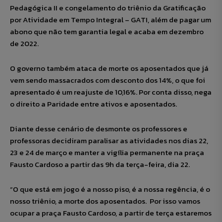
Pedagógica II e congelamento do triênio da Gratificação
por Atividade em Tempo Integral – GATI, além de pagar um
abono que não tem garantia legal e acaba em dezembro
de 2022.
O governo também ataca de morte os aposentados que já
vem sendo massacrados com desconto dos 14%, o que foi
apresentado é um reajuste de 10,16%. Por conta disso, nega
o direito a Paridade entre ativos e aposentados.
Diante desse cenário de desmonte os professores e
professoras decidiram paralisar as atividades nos dias 22,
23 e 24 de março e manter a vigília permanente na praça
Fausto Cardoso a partir das 9h da terça-feira, dia 22.
“O que está em jogo é a nosso piso, é a nossa regência, é o
nosso triênio, a morte dos aposentados. Por isso vamos
ocupar a praça Fausto Cardoso, a partir de terça estaremos