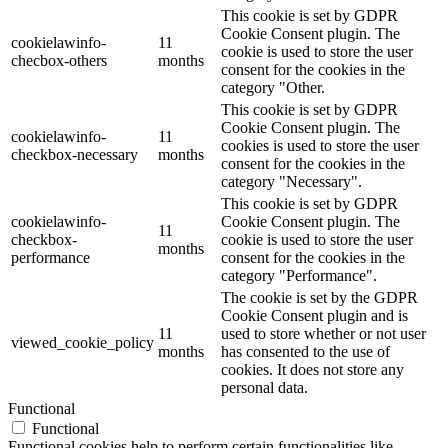
This cookie is set by GDPR
Cookie Consent plugin. The
cookielawinfo-
11
cookie is used to store the user
checbox-others
months
consent for the cookies in the
category "Other.
This cookie is set by GDPR
Cookie Consent plugin. The
cookielawinfo-
11
cookies is used to store the user
checkbox-necessary
months
consent for the cookies in the
category "Necessary".
This cookie is set by GDPR
cookielawinfo-
Cookie Consent plugin. The
11
checkbox-
cookie is used to store the user
months
performance
consent for the cookies in the
category "Performance".
The cookie is set by the GDPR
Cookie Consent plugin and is
11
used to store whether or not user
viewed_cookie_policy
months
has consented to the use of
cookies. It does not store any
personal data.
Functional
Functional
Functional cookies help to perform certain functionalities like