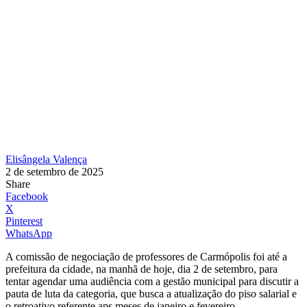
Elisângela Valença
2 de setembro de 2025
Share
Facebook
X
Pinterest
WhatsApp
A comissão de negociação de professores de Carmópolis foi até a
prefeitura da cidade, na manhã de hoje, dia 2 de setembro, para
tentar agendar uma audiência com a gestão municipal para discutir a
pauta de luta da categoria, que busca a atualização do piso salarial e
o retroativo referente aps meses de janeiro e fevereiro.