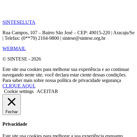
SINTESE
LUTA
Rua Campos, 107 – Bairro São José – CEP: 49015-220 | Aracaju/Se
| Telefax: (0**79) 2104-9800 | sintese@sintese.org.br
WEBMAIL
© SINTESE - 2026
Este site usa cookies para melhorar sua experiência e ao continuar
navegando neste site, você declara estar ciente dessas condições.
Para saber mais sobre nossa política de privacidade segurança
CLIQUE AQUI.
Cookie settings
ACEITAR
Fechar
Privacidade
Este site usa cookies para melhorar a sua experiência enquanto