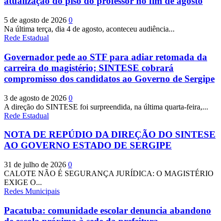
atualização do piso do professor no fim de agosto
5 de agosto de 2026
0
Na última terça, dia 4 de agosto, aconteceu audiência...
Rede Estadual
Governador pede ao STF para adiar retomada da
carreira do magistério; SINTESE cobrará
compromisso dos candidatos ao Governo de Sergipe
3 de agosto de 2026
0
A direção do SINTESE foi surpreendida, na última quarta-feira,...
Rede Estadual
NOTA DE REPÚDIO DA DIREÇÃO DO SINTESE
AO GOVERNO ESTADO DE SERGIPE
31 de julho de 2026
0
CALOTE NÃO É SEGURANÇA JURÍDICA: O MAGISTÉRIO
EXIGE O...
Redes Municipais
Pacatuba: comunidade escolar denuncia abandono