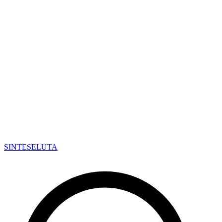
SINTESE
LUTA