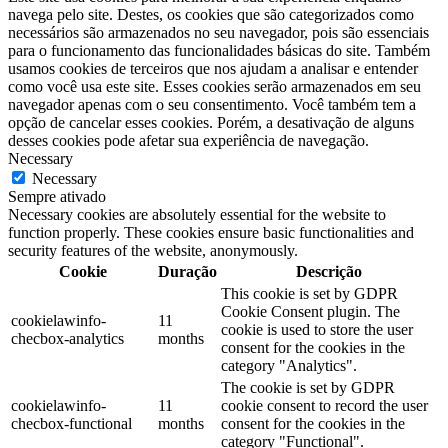
navega pelo site. Destes, os cookies que são categorizados como
necessários são armazenados no seu navegador, pois são essenciais
para o funcionamento das funcionalidades básicas do site. Também
usamos cookies de terceiros que nos ajudam a analisar e entender
como você usa este site. Esses cookies serão armazenados em seu
navegador apenas com o seu consentimento. Você também tem a
opção de cancelar esses cookies. Porém, a desativação de alguns
desses cookies pode afetar sua experiência de navegação.
Necessary
Necessary
Sempre ativado
Necessary cookies are absolutely essential for the website to
function properly. These cookies ensure basic functionalities and
security features of the website, anonymously.
Cookie
Duração
Descrição
This cookie is set by GDPR
Cookie Consent plugin. The
cookielawinfo-
11
cookie is used to store the user
checbox-analytics
months
consent for the cookies in the
category "Analytics".
The cookie is set by GDPR
cookielawinfo-
11
cookie consent to record the user
checbox-functional
months
consent for the cookies in the
category "Functional".