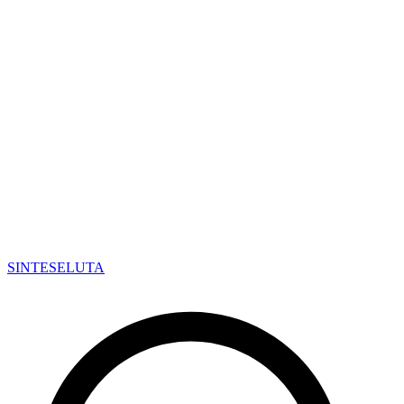
SINTESE
LUTA