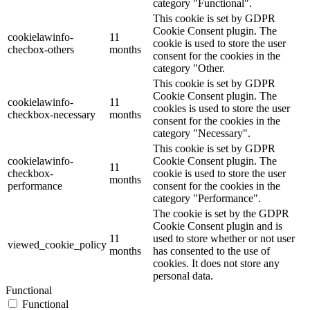
category "Functional".
This cookie is set by GDPR
Cookie Consent plugin. The
cookielawinfo-
11
cookie is used to store the user
checbox-others
months
consent for the cookies in the
category "Other.
This cookie is set by GDPR
Cookie Consent plugin. The
cookielawinfo-
11
cookies is used to store the user
checkbox-necessary
months
consent for the cookies in the
category "Necessary".
This cookie is set by GDPR
cookielawinfo-
Cookie Consent plugin. The
11
checkbox-
cookie is used to store the user
months
performance
consent for the cookies in the
category "Performance".
The cookie is set by the GDPR
Cookie Consent plugin and is
11
used to store whether or not user
viewed_cookie_policy
months
has consented to the use of
cookies. It does not store any
personal data.
Functional
Functional