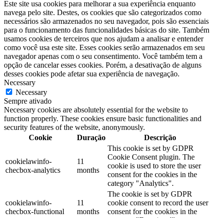
Este site usa cookies para melhorar a sua experiência enquanto
navega pelo site. Destes, os cookies que são categorizados como
necessários são armazenados no seu navegador, pois são essenciais
para o funcionamento das funcionalidades básicas do site. Também
usamos cookies de terceiros que nos ajudam a analisar e entender
como você usa este site. Esses cookies serão armazenados em seu
navegador apenas com o seu consentimento. Você também tem a
opção de cancelar esses cookies. Porém, a desativação de alguns
desses cookies pode afetar sua experiência de navegação.
Necessary
Necessary
Sempre ativado
Necessary cookies are absolutely essential for the website to
function properly. These cookies ensure basic functionalities and
security features of the website, anonymously.
Cookie
Duração
Descrição
This cookie is set by GDPR
Cookie Consent plugin. The
cookielawinfo-
11
cookie is used to store the user
checbox-analytics
months
consent for the cookies in the
category "Analytics".
The cookie is set by GDPR
cookielawinfo-
11
cookie consent to record the user
checbox-functional
months
consent for the cookies in the