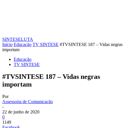
SINTESE
LUTA
Início
Educação
TV SINTESE
#TVSINTESE 187 – Vidas negras
importam
Educação
TV SINTESE
#TVSINTESE 187 – Vidas negras
importam
Por
Assessoria de Comunicação
-
22 de junho de 2020
0
1149
Facebook