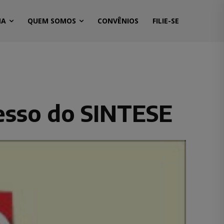
MA
QUEM SOMOS
CONVÊNIOS
FILIE-SE
resso do SINTESE