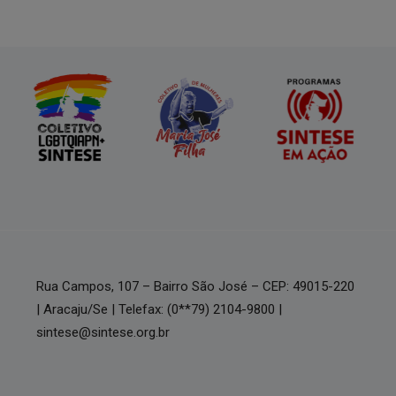
Rua Campos, 107 – Bairro São José – CEP: 49015-220
| Aracaju/Se | Telefax: (0**79) 2104-9800 |
sintese@sintese.org.br