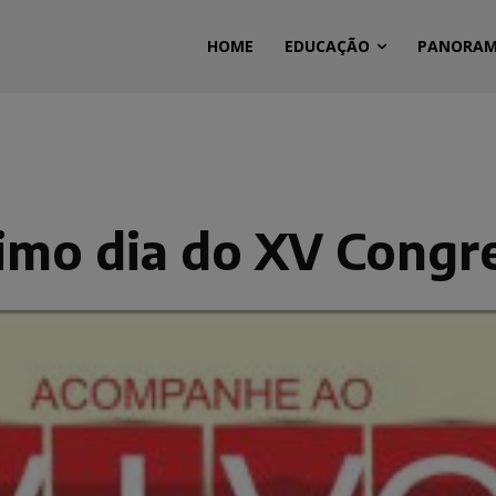
HOME
EDUCAÇÃO
PANORA
timo dia do XV Cong