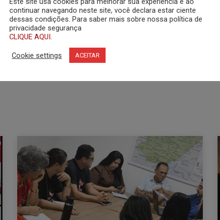
Este site usa cookies para melhorar sua experiência e ao
continuar navegando neste site, você declara estar ciente
dessas condições. Para saber mais sobre nossa política de
privacidade segurança
CLIQUE AQUI.
Cookie settings
ACEITAR