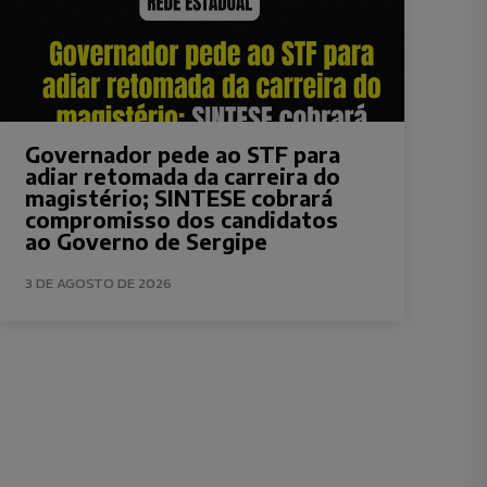
Governador pede ao STF para
adiar retomada da carreira do
magistério; SINTESE cobrará
compromisso dos candidatos
ao Governo de Sergipe
3 DE AGOSTO DE 2026