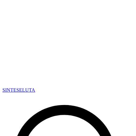
SINTESE
LUTA