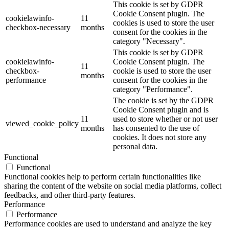
This cookie is set by GDPR
Cookie Consent plugin. The
cookielawinfo-
11
cookies is used to store the user
checkbox-necessary
months
consent for the cookies in the
category "Necessary".
This cookie is set by GDPR
cookielawinfo-
Cookie Consent plugin. The
11
checkbox-
cookie is used to store the user
months
performance
consent for the cookies in the
category "Performance".
The cookie is set by the GDPR
Cookie Consent plugin and is
11
used to store whether or not user
viewed_cookie_policy
months
has consented to the use of
cookies. It does not store any
personal data.
Functional
Functional
Functional cookies help to perform certain functionalities like
sharing the content of the website on social media platforms, collect
feedbacks, and other third-party features.
Performance
Performance
Performance cookies are used to understand and analyze the key