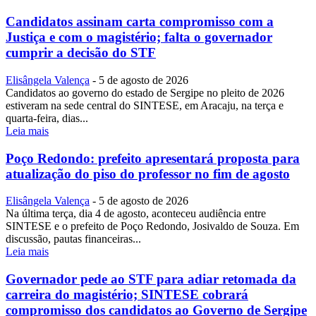
Candidatos assinam carta compromisso com a
Justiça e com o magistério; falta o governador
cumprir a decisão do STF
Elisângela Valença
-
5 de agosto de 2026
Candidatos ao governo do estado de Sergipe no pleito de 2026
estiveram na sede central do SINTESE, em Aracaju, na terça e
quarta-feira, dias...
Leia mais
Poço Redondo: prefeito apresentará proposta para
atualização do piso do professor no fim de agosto
Elisângela Valença
-
5 de agosto de 2026
Na última terça, dia 4 de agosto, aconteceu audiência entre
SINTESE e o prefeito de Poço Redondo, Josivaldo de Souza. Em
discussão, pautas financeiras...
Leia mais
Governador pede ao STF para adiar retomada da
carreira do magistério; SINTESE cobrará
compromisso dos candidatos ao Governo de Sergipe