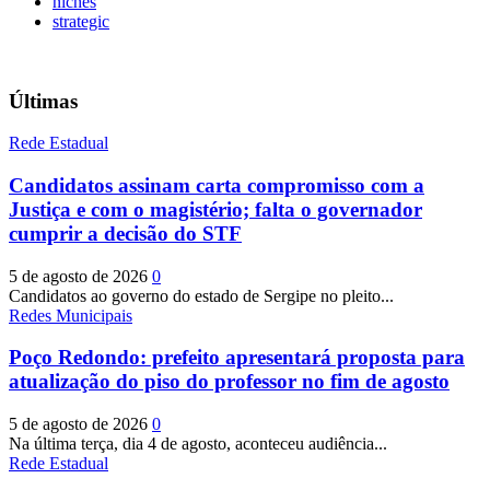
niches
strategic
Últimas
Rede Estadual
Candidatos assinam carta compromisso com a
Justiça e com o magistério; falta o governador
cumprir a decisão do STF
5 de agosto de 2026
0
Candidatos ao governo do estado de Sergipe no pleito...
Redes Municipais
Poço Redondo: prefeito apresentará proposta para
atualização do piso do professor no fim de agosto
5 de agosto de 2026
0
Na última terça, dia 4 de agosto, aconteceu audiência...
Rede Estadual