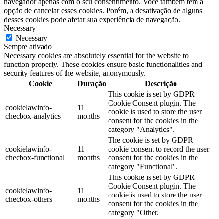
navegador apenas com o seu consentimento. Você também tem a
opção de cancelar esses cookies. Porém, a desativação de alguns
desses cookies pode afetar sua experiência de navegação.
Necessary
Necessary
Sempre ativado
Necessary cookies are absolutely essential for the website to
function properly. These cookies ensure basic functionalities and
security features of the website, anonymously.
Cookie
Duração
Descrição
This cookie is set by GDPR
Cookie Consent plugin. The
cookielawinfo-
11
cookie is used to store the user
checbox-analytics
months
consent for the cookies in the
category "Analytics".
The cookie is set by GDPR
cookielawinfo-
11
cookie consent to record the user
checbox-functional
months
consent for the cookies in the
category "Functional".
This cookie is set by GDPR
Cookie Consent plugin. The
cookielawinfo-
11
cookie is used to store the user
checbox-others
months
consent for the cookies in the
category "Other.