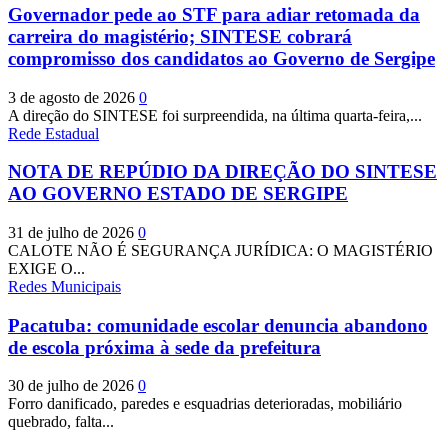
Governador pede ao STF para adiar retomada da
carreira do magistério; SINTESE cobrará
compromisso dos candidatos ao Governo de Sergipe
3 de agosto de 2026
0
A direção do SINTESE foi surpreendida, na última quarta-feira,...
Rede Estadual
NOTA DE REPÚDIO DA DIREÇÃO DO SINTESE
AO GOVERNO ESTADO DE SERGIPE
31 de julho de 2026
0
CALOTE NÃO É SEGURANÇA JURÍDICA: O MAGISTÉRIO
EXIGE O...
Redes Municipais
Pacatuba: comunidade escolar denuncia abandono
de escola próxima à sede da prefeitura
30 de julho de 2026
0
Forro danificado, paredes e esquadrias deterioradas, mobiliário
quebrado, falta...