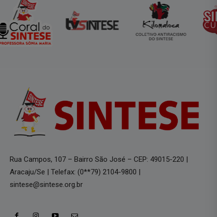
Rua Campos, 107 – Bairro São José – CEP: 49015-220 |
Aracaju/Se | Telefax: (0**79) 2104-9800 |
sintese@sintese.org.br