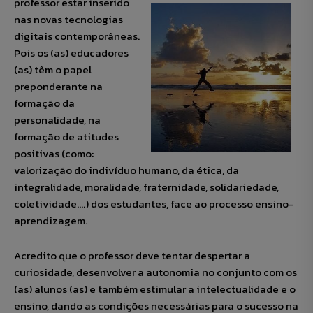
professor estar
inserido
nas novas tecnologias
digitais contemporâneas.
Pois os (as) educadores
(as) têm o papel
preponderante na
formação da
personalidade, na
formação de atitudes
positivas (como:
valorização do indivíduo humano, da ética, da
integralidade, moralidade, fraternidade, solidariedade,
coletividade….) dos estudantes, face ao processo ensino-
aprendizagem.
Acredito que o professor deve tentar despertar a
curiosidade, desenvolver a autonomia no conjunto com os
(as) alunos (as) e também estimular a intelectualidade e o
ensino, dando as condições necessárias para o sucesso na