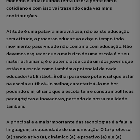
moderno e atual quando tenta fazer a ponte com o
cotidiano e com isso vai trazendo cada vez mais
contribuições.
Atitude é uma palavra maravilhosa, não existe educação
sem atitude, o processo educativo exige o tempo todo
movimento, passividade não combina com educação. Não
devemos esquecer que o mais rico de uma escola é o seu
material humano, é o potencial de cada um dos jovens que
estão na escola como também o potencial de cada
educador (a). Então!….É olhar para esse potencial que estar
na escola e utilizá-lo melhor, caracterizá-lo melhor,
podendo sim, olhar o que a escola tem e construir políticas
pedagógicas e inovadoras, partindo da nossa realidade
também.
A principal e a mais importante das tecnologias é a fala, a
linguagem, a capacidade de comunicação. O (a) professor
(a) sendo ativo (a), dinâmico (a), e proativo (a) ele (a)