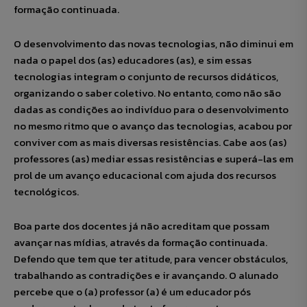
formação continuada.
O desenvolvimento das novas tecnologias, não diminui em
nada o papel dos (as) educadores (as), e sim essas
tecnologias integram o conjunto de recursos didáticos,
organizando o saber coletivo. No entanto, como não são
dadas as condições ao indivíduo para o desenvolvimento
no mesmo ritmo que o avanço das tecnologias, acabou por
conviver com as mais diversas resistências. Cabe aos (as)
professores (as) mediar essas resistências e superá-las em
prol de um avanço educacional com ajuda dos recursos
tecnológicos.
Boa parte dos docentes já não acreditam que possam
avançar nas mídias, através da formação continuada.
Defendo que tem que ter atitude, para vencer obstáculos,
trabalhando as contradições e ir avançando. O alunado
percebe que o (a) professor (a) é um educador pós