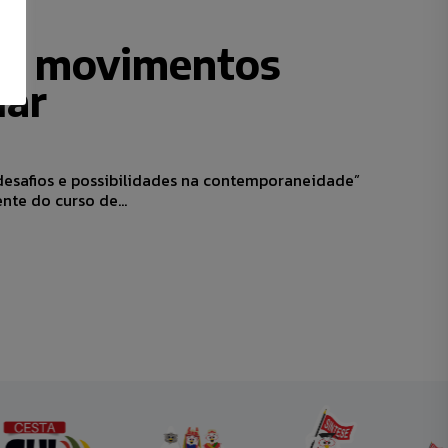
em movimentos
lar
 desafios e possibilidades na contemporaneidade”
te do curso de...