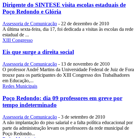
Dirigente do SINTESE visita escolas estaduais de
Poço Redondo e Glória
Assessoria de Comunicação
-
22 de dezembro de 2010
A última sexta-feira, dia 17, foi dedicada a visitas às escolas da rede
estadual de ...
XIII Congresso
Eis que surge a direita social
Assessoria de Comunicação
-
13 de novembro de 2010
O professor André Martins da Universidade Federal de Juiz de Fora
trouxe para os participantes do XIII Congresso dos Trabalhadores
em Educação,...
Redes Municipais
Poço Redondo: dia 09 professores em greve por
tempo indeterminado
Assessoria de Comunicação
-
3 de setembro de 2010
A não implantação do piso salarial e a falta política educacional por
parte da administração levam os professores da rede municipal de
Poço Redondo...