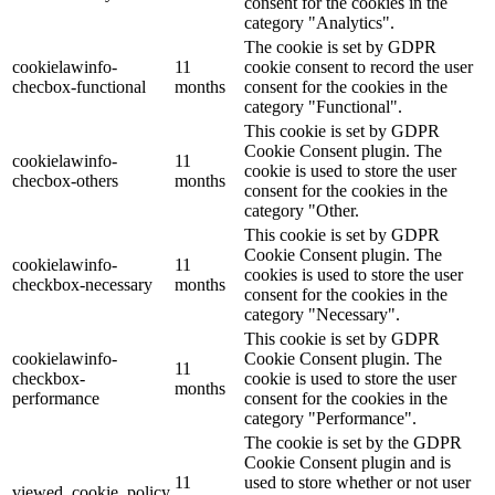
consent for the cookies in the
category "Analytics".
The cookie is set by GDPR
cookielawinfo-
11
cookie consent to record the user
checbox-functional
months
consent for the cookies in the
category "Functional".
This cookie is set by GDPR
Cookie Consent plugin. The
cookielawinfo-
11
cookie is used to store the user
checbox-others
months
consent for the cookies in the
category "Other.
This cookie is set by GDPR
Cookie Consent plugin. The
cookielawinfo-
11
cookies is used to store the user
checkbox-necessary
months
consent for the cookies in the
category "Necessary".
This cookie is set by GDPR
cookielawinfo-
Cookie Consent plugin. The
11
checkbox-
cookie is used to store the user
months
performance
consent for the cookies in the
category "Performance".
The cookie is set by the GDPR
Cookie Consent plugin and is
11
used to store whether or not user
viewed_cookie_policy