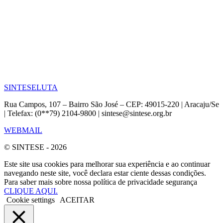
SINTESE
LUTA
Rua Campos, 107 – Bairro São José – CEP: 49015-220 | Aracaju/Se
| Telefax: (0**79) 2104-9800 | sintese@sintese.org.br
WEBMAIL
© SINTESE - 2026
Este site usa cookies para melhorar sua experiência e ao continuar
navegando neste site, você declara estar ciente dessas condições.
Para saber mais sobre nossa política de privacidade segurança
CLIQUE AQUI.
Cookie settings
ACEITAR