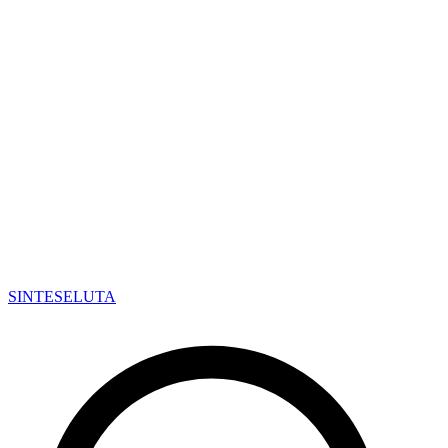
SINTESE
LUTA