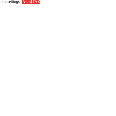
kie settings
ACEITAR