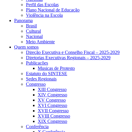
Perfil das Escolas
Plano Nacional de Educação
Violência na Escola
Panorama
Brasil
Cultural
Nacional
Meio Ambiente
Quem somos
Direção Executiva e Conselho Fiscal – 2025-2029
Diretorias Executivas Regionais – 2025-2029
Publicações
Musicas de Protesto
Estatuto do SINTESE
Sedes Regionais
Congresso
XIII Congresso
XIV Congresso
XV Congresso
XVI Congresso
XVII Congresso
XVIII Congresso
XIX Congresso
Conferência
X Conferência