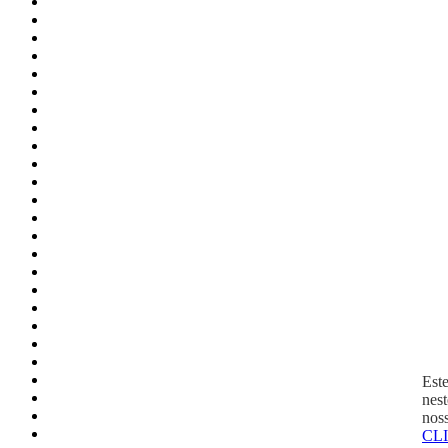
Este
nest
noss
CL