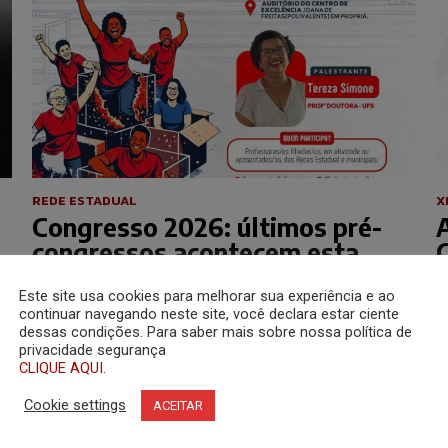
REDE ESTADUAL
X
Congresso 2026: últimos pré-
A
congressos acontecem esta
semana
c
Este site usa cookies para melhorar sua experiência e ao
continuar navegando neste site, você declara estar ciente
dessas condições. Para saber mais sobre nossa política de
privacidade segurança
CLIQUE AQUI.
Cookie settings
ACEITAR