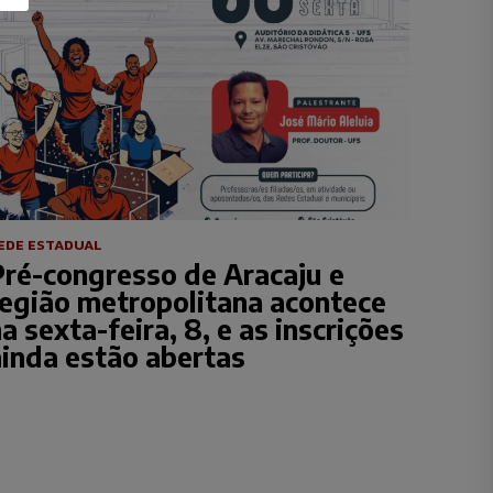
EDE ESTADUAL
Pré-congresso de Aracaju e
região metropolitana acontece
a sexta-feira, 8, e as inscrições
ainda estão abertas