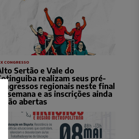
IX CONGRESSO
lto Sertão e Vale do
Cotinguiba realizam seus pré-
ongressos regionais neste final
de semana e as inscrições ainda
estão abertas