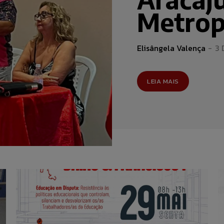
Metrop
Elisângela Valença
-
3 
LEIA MAIS