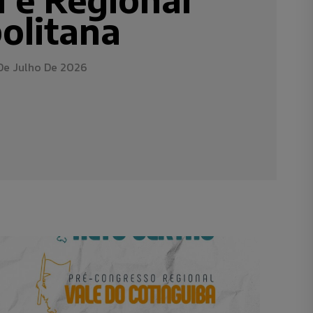
olitana
De Julho De 2026