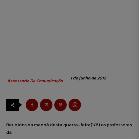
1 de junho de 2012
Assessoria De Comunicação
Reunidos na manhã desta quarta-feira(1/6) os professores
da