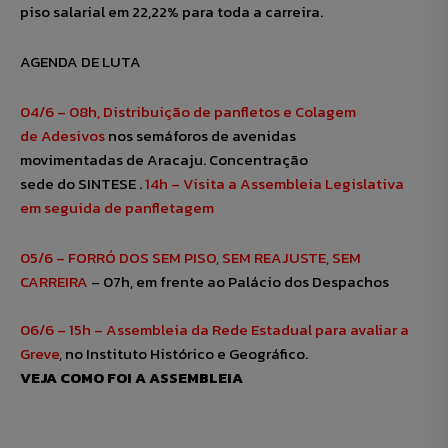
piso salarial em 22,22% para toda a carreira.
AGENDA DE LUTA
04/6 – 08h, Distribuição de panfletos e Colagem
de Adesivos
nos semáforos de avenidas
movimentadas de Aracaju. Concentração
sede do SINTESE .
14h – Visita a Assembleia Legislativa
em seguida de panfletagem
05/6 – FORRÓ DOS SEM PISO, SEM REAJUSTE, SEM
CARREIRA
– 07h, em frente ao Palácio dos Despachos
06/6 – 15h – Assembleia da Rede Estadual para avaliar a
Greve
, no Instituto Histórico e Geográfico.
VEJA COMO FOI A ASSEMBLEIA