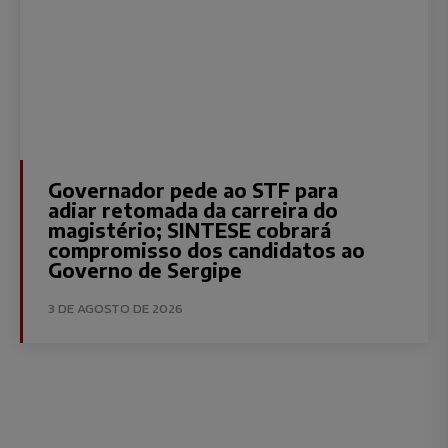
Governador pede ao STF para
adiar retomada da carreira do
magistério; SINTESE cobrará
compromisso dos candidatos ao
Governo de Sergipe
3 DE AGOSTO DE 2026